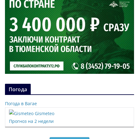
Погода
Погода в Вагае
Gismeteo
Прогноз на 2 недели