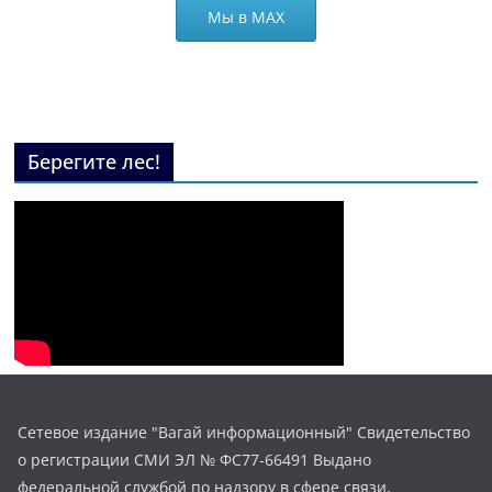
Мы в МАХ
Берегите лес!
Сетевое издание "Вагай информационный" Свидетельство
о регистрации СМИ ЭЛ № ФС77-66491 Выдано
федеральной службой по надзору в сфере связи,