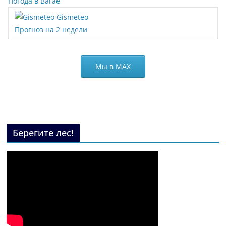
Погода в Вагае
Gismeteo
Прогноз на 2 недели
Мы в МАХ
Берегите лес!