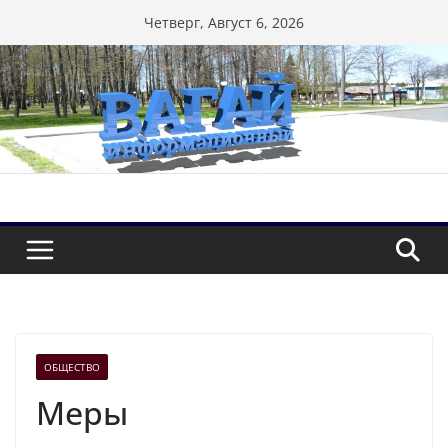
Перейти
Четверг, Август 6, 2026
к
содержимому
ОБЩЕСТВО
Меры