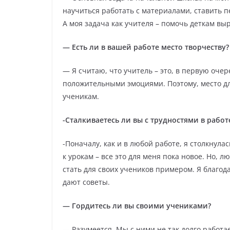
научиться работать с материалами, ставить п
А моя задача как учителя – помочь деткам 
— Есть ли в вашей работе место творчеству
— Я считаю, что учитель – это, в первую очер
положительными эмоциями. Поэтому, место для
ученикам.
-Сталкиваетесь ли вы с трудностями в работ
-Поначалу, как и в любой работе, я столкнул
к урокам – все это для меня пока новое. Но, 
стать для своих учеников примером. Я благод
дают советы.
— Гордитесь ли вы своими учениками?
— Разумеется. Мы с ними не так долго работае