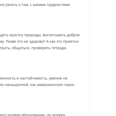
о узнать о том, с какими трудностями
.
идеть красоту природы, воспитывать доброе
. Разве это не здорово? А как это приятно
играть, общаться, проверять тетради,
ленность и настойчивость, умение не
тала насыщенной, как американские горки,
щего уровня образования, он должен