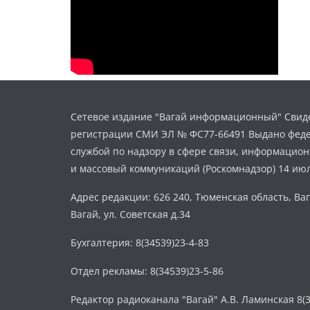
Сетевое издание "Вагай информационный" Свиде
регистрации СМИ ЭЛ № ФС77-66491 Выдано фед
службой по надзору в сфере связи, информацио
и массовый коммуникаций (Роскомнадзор) 14 июл
Адрес редакции: 626 240, Тюменская область, Ваг
Вагай, ул. Советская д.34
Бухгалтерия: 8(34539)23-4-83
Отдел рекламы: 8(34539)23-5-86
Редактор радиоканала "Вагай" А.В. Ламинская 8(3