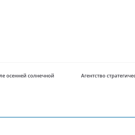
ле осенней солнечной
Агентство стратегич