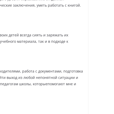
ческие заключения, уметь работать с книгой.
воих детей всегда сиять и заряжать их
учебного материала, так и в подходе к
родителями, работа с документами, подготовка
найти выход из любой непонятной ситуации и
м педагогам школы, которыепомогают мне и