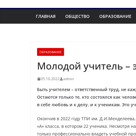
ГЛАВНАЯ
ОБЩЕСТВО
ОБРАЗОВАНИЕ
ОБРАЗОВАНИЕ
Молодой учитель – э
05.10.2022
admin
Быть учителем – ответственный труд, не ка
Остаются только те, кто состоялся как чело
в себе любовь и к делу, и к ученикам. Это 
Окончив в 2022 году ТПИ им. Д.И.Менделеева,
«А» класса, в котором 22 ученика. Несмотря н
только профессионально владеть учебной прог