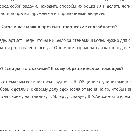
еред собой задачи, находить способы их решения и делать логи
вырасти добрыми, дружными и порядочными людьми.
? Когда и как можно проявить творческие способности?
едь, артист. Ведь чтобы ни было за стенами школы, нужно для с
 творчества есть всегда. Оно может проявляться как в подаче 
е? Если да, то с какими? К кому обращаетесь за помощью?
ась с немалым количеством трудностей. Общение с учениками и 
любовь к детям и к своему делу вдохновляют меня на то, чтобы 
арна своему наставнику Т.М.Геркул, завучу В.А.Анохиной и все
м вместе, но у нас уже есть первые достижения.