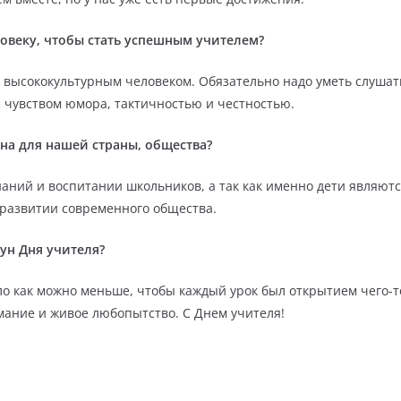
ловеку, чтобы стать успешным учителем?
высококультурным человеком. Обязательно надо уметь слушать
 чувством юмора, тактичностью и честностью.
на для нашей страны, общества?
наний и воспитании школьников, а так как именно дети являют
 развитии современного общества.
ун Дня учителя?
 как можно меньше, чтобы каждый урок был открытием чего-то 
мание и живое любопытство. С Днем учителя!