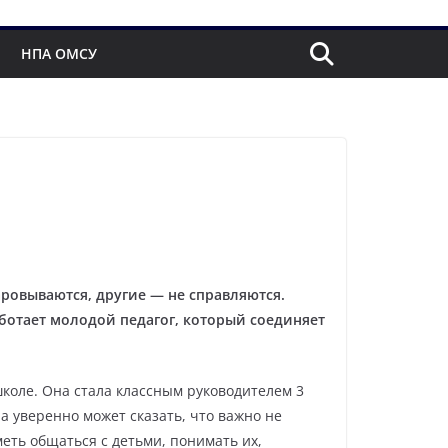
НПА ОМСУ
аровываются, другие — не справляются.
работает молодой педагог, который соединяет
школе. Она стала классным руководителем 3
на уверенно может сказать, что важно не
еть общаться с детьми, понимать их,