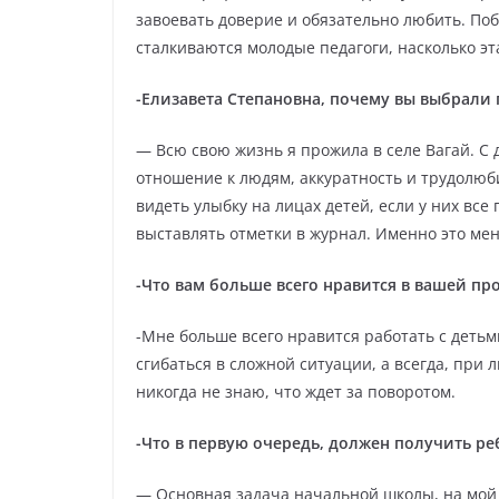
завоевать доверие и обязательно любить. Поб
сталкиваются молодые педагоги, насколько э
-Елизавета Степановна, почему вы выбрали
— Всю свою жизнь я прожила в селе Вагай. С 
отношение к людям, аккуратность и трудолюби
видеть улыбку на лицах детей, если у них все
выставлять отметки в журнал. Именно это мен
-Что вам больше всего нравится в вашей пр
-Мне больше всего нравится работать с детьм
сгибаться в сложной ситуации, а всегда, при 
никогда не знаю, что ждет за поворотом.
-Что в первую очередь, должен получить р
— Основная задача начальной школы, на мой 