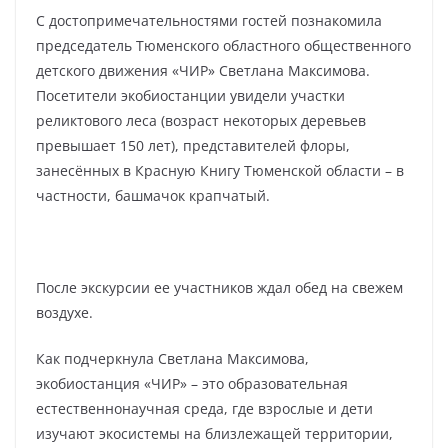
С достопримечательностями гостей познакомила
председатель Тюменского областного общественного
детского движения «ЧИР» Светлана Максимова.
Посетители экобиостанции увидели участки
реликтового леса (возраст некоторых деревьев
превышает 150 лет), представителей флоры,
занесённых в Красную Книгу Тюменской области – в
частности, башмачок крапчатый.
После экскурсии ее участников ждал обед на свежем
воздухе.
Как подчеркнула Светлана Максимова,
экобиостанция «ЧИР» – это образовательная
естественнонаучная среда, где взрослые и дети
изучают экосистемы на близлежащей территории,