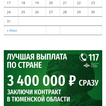
17
18
19
20
21
22
23
24
25
26
27
28
29
30
31
« Июл