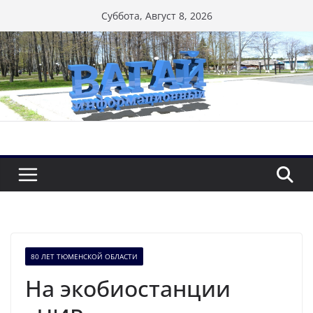
Перейти
Суббота, Август 8, 2026
к
содержимому
80 ЛЕТ ТЮМЕНСКОЙ ОБЛАСТИ
На экобиостанции