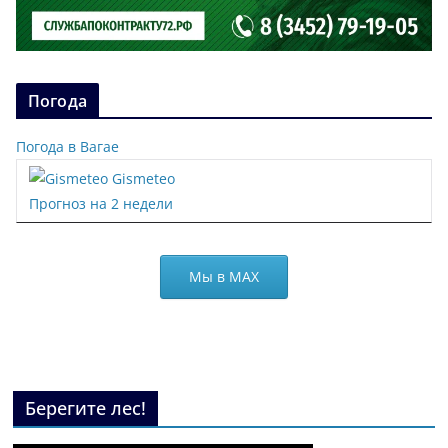
Погода
Погода в Вагае
Gismeteo
Прогноз на 2 недели
Мы в МАХ
Берегите лес!