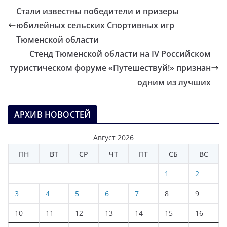
Стали известны победители и призеры
юбилейных сельских Спортивных игр
Тюменской области
Стенд Тюменской области на IV Российском
туристическом форуме «Путешествуй!» признан
одним из лучших
АРХИВ НОВОСТЕЙ
Август 2026
ПН
ВТ
СР
ЧТ
ПТ
СБ
ВС
1
2
3
4
5
6
7
8
9
10
11
12
13
14
15
16