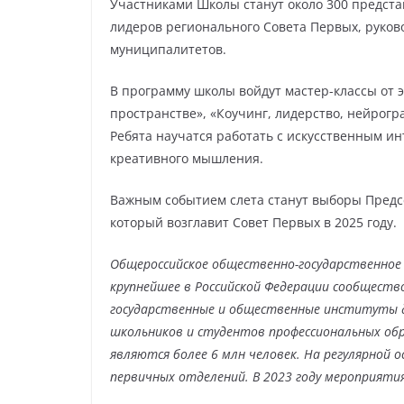
Участниками Школы станут около 300 предст
лидеров регионального Совета Первых, руко
муниципалитетов.
В программу школы войдут мастер-классы от э
пространстве», «Коучинг, лидерство, нейрогр
Ребята научатся работать с искусственным и
креативного мышления.
Важным событием слета станут выборы Предсе
который возглавит Совет Первых в 2025 году.
Общероссийское общественно-государственное
крупнейшее в Российской Федерации сообществ
государственные и общественные институты 
школьников и студентов профессиональных об
являются более 6 млн человек. На регулярной 
первичных отделений. В 2023 году мероприяти