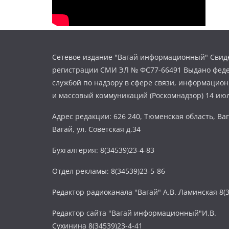
Сетевое издание "Вагай информационный" Свиде
регистрации СМИ ЭЛ № ФС77-66491 Выдано фед
службой по надзору в сфере связи, информацио
и массовый коммуникаций (Роскомнадзор) 14 июл
Адрес редакции: 626 240, Тюменская область, Ваг
Вагай, ул. Советская д.34
Бухгалтерия: 8(34539)23-4-83
Отдел рекламы: 8(34539)23-5-86
Редактор радиоканала "Вагай" А.В. Ламинская 8(3
Редактор сайта "Вагай информационный"И.В.
Сухинина 8(34539)23-4-41