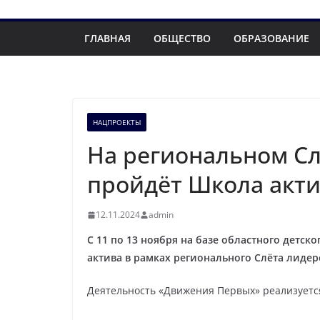
ГЛАВНАЯ
ОБЩЕСТВО
ОБРАЗОВАНИЕ
НАЦПРОЕКТЫ
На региональном С
пройдёт Школа акт
12.11.2024
admin
С 11 по 13 ноября на базе областного детс
актива в рамках регионального Слёта лиде
Деятельность «Движения Первых» реализуетс