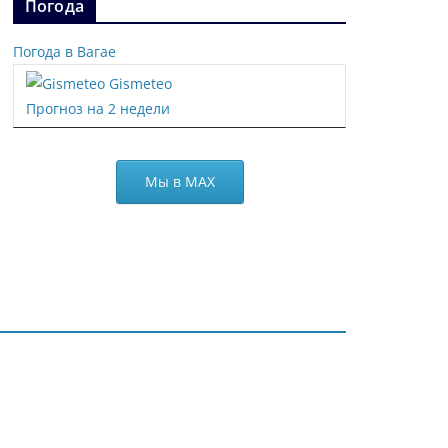
Погода
Погода в Вагае
Gismeteo
Прогноз на 2 недели
Мы в МАХ