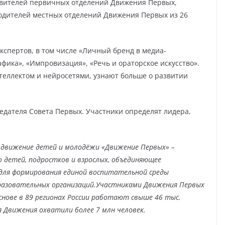
авителей первичных отделений Движения Первых,
водителей местных отделений Движения Первых из 26
кспертов, в том числе «Личный бренд в медиа-
афика», «Импровизация», «Речь и ораторское искусство».
нтеллектом и нейросетями, узнают больше о развитии
дателя Совета Первых. Участники определят лидера,
 движение детей и молодёжи «Движение Первых» –
о детей, подростков и взрослых, объединяющее
для формирования единой воспитательной среды
разовательных организаций.
Участниками Движения Первых
основе в 89 регионах России работают свыше 46 тыс.
я Движения охватили более 7 млн человек.