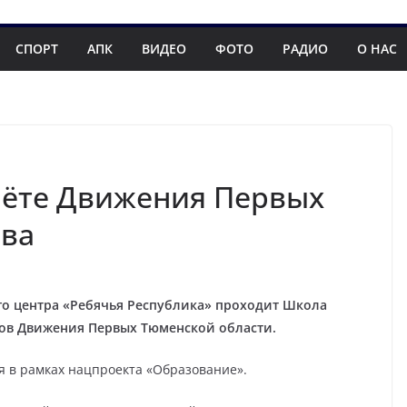
СПОРТ
АПК
ВИДЕО
ФОТО
РАДИО
О НАС
лёте Движения Первых
ива
кого центра «Ребячья Республика» проходит Школа
ров Движения Первых Тюменской области.
я в рамках нацпроекта «Образование».