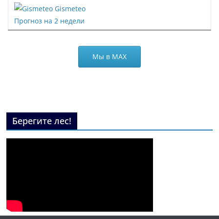
Gismeteo
Прогноз на 2 недели
Мы в МАХ
Берегите лес!