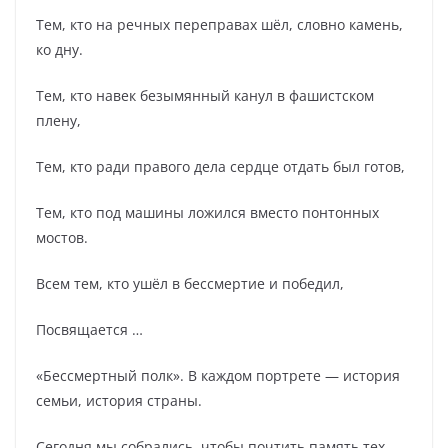
Тем, кто на речных переправах шёл, словно камень,
ко дну.
Тем, кто навек безымянный канул в фашистском
плену,
Тем, кто ради правого дела сердце отдать был готов,
Тем, кто под машины ложился вместо понтонных
мостов.
Всем тем, кто ушёл в бессмертие и победил,
Посвящается …
«Бессмертный полк». В каждом портрете — история
семьи, история страны.
Сегодня мы собрались, чтобы почтить память тех,