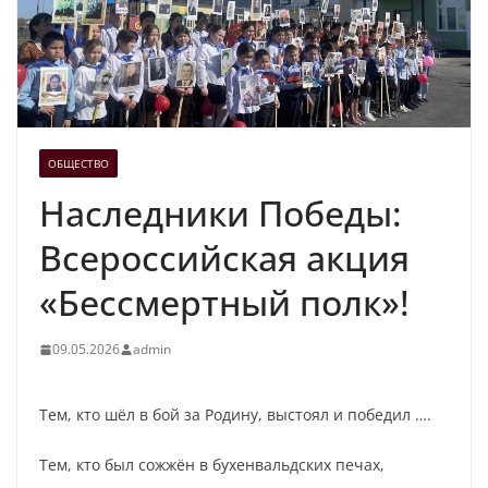
ОБЩЕСТВО
Наследники Победы:
Всероссийская акция
«Бессмертный полк»!
09.05.2026
admin
Тем, кто шёл в бой за Родину, выстоял и победил ….
Тем, кто был сожжён в бухенвальдских печах,