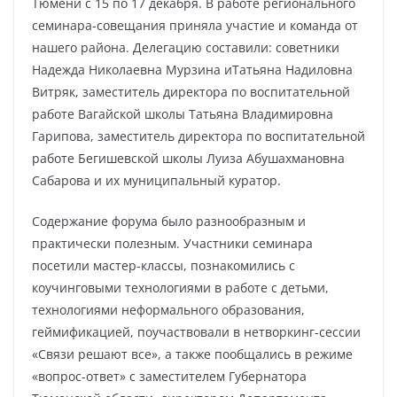
Тюмени с 15 по 17 декабря. В работе регионального
семинара-совещания приняла участие и команда от
нашего района. Делегацию составили: советники
Надежда Николаевна Мурзина иТатьяна Надиловна
Витряк, заместитель директора по воспитательной
работе Вагайской школы Татьяна Владимировна
Гарипова, заместитель директора по воспитательной
работе Бегишевской школы Луиза Абушахмановна
Сабарова и их муниципальный куратор.
Содержание форума было разнообразным и
практически полезным. Участники семинара
посетили мастер-классы, познакомились с
коучинговыми технологиями в работе с детьми,
технологиями неформального образования,
геймификацией, поучаствовали в нетворкинг-сессии
«Связи решают все», а также пообщались в режиме
«вопрос-ответ» с заместителем Губернатора