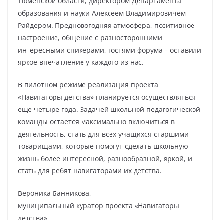
Тюменской области, директором Департамента
образования и науки Алексеем Владимировичем
Райдером. Предновогодняя атмосфера, позитивное
настроение, общение с разносторонними
интересными спикерами, гостями форума – оставили
яркое впечатление у каждого из нас.
В пилотном режиме реализация проекта
«Навигаторы детства» планируется осуществляться
еще четыре года. Задачей школьной педагогической
команды остается максимально включиться в
деятельность, стать для всех учащихся старшими
товарищами, которые помогут сделать школьную
жизнь более интересной, разнообразной, яркой, и
стать для ребят навигаторами их детства.
Вероника Банникова,
муниципальный куратор проекта «Навигаторы
детства»