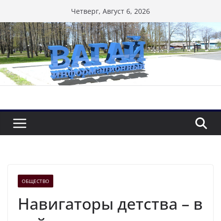
Перейти
Четверг, Август 6, 2026
к
содержимому
ОБЩЕСТВО
Навигаторы детства – в