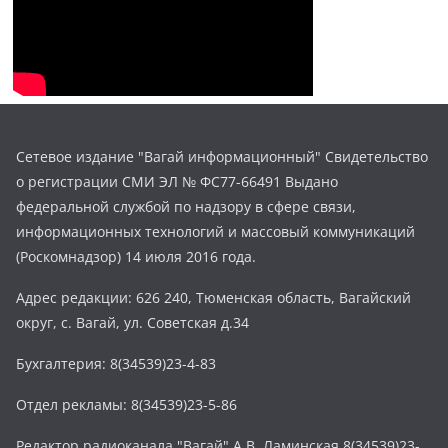
Сетевое издание "Вагай информационный" Свидетельство
о регистрации СМИ ЭЛ № ФС77-66491 Выдано
федеральной службой по надзору в сфере связи,
информационных технологий и массовый коммуникаций
(Роскомнадзор) 14 июля 2016 года.
Адрес редакции: 626 240, Тюменская область, Вагайский
округ, с. Вагай, ул. Советская д.34
Бухгалтерия: 8(34539)23-4-83
Отдел рекламы: 8(34539)23-5-86
Редактор радиоканала "Вагай" А.В. Ламинская 8(34539)23-