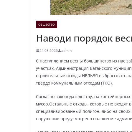
ОБЩЕСТВО
Наводи порядок ве
24.03.2026
admin
С наступлением весны большинство из нас за
участках. Администрация Вагайского муницип
строительные отходы НЕЛЬЗЯ выбрасывать на
твёрдо коммунальным отходам (ТКО).
Согласно законодательству, на контейнерных
мусор.Остальные отходы, которые не входят 
специализированный полигон, либо на своих 
нарушение предусмотрено наложение админист