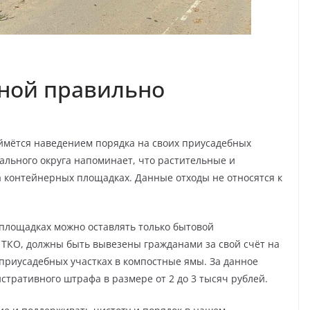
сной правильно
ймётся наведением порядка на своих приусадебных
ального округа напоминает, что растительные и
 контейнерных площадках. Данные отходы не относятся к
 площадках можно оставлять только бытовой
в ТКО, должны быть вывезены гражданами за свой счёт на
приусадебных участках в компостные ямы. За данное
ративного штрафа в размере от 2 до 3 тысяч рублей.