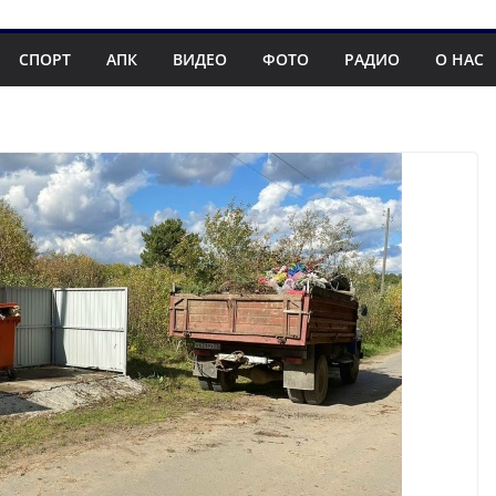
СПОРТ
АПК
ВИДЕО
ФОТО
РАДИО
О НАС