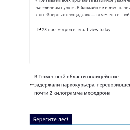
«Призываем всех проявлять взаимное уважени
населённом пункте. В ближайшее время план
контейнерных площадках» — отмечено в соо
23 просмотров всего, 1 view today
В Тюменской области полицейские
задержали наркокурьера, перевозивше
почти 2 килограмма мефедрона
Берегите лес!