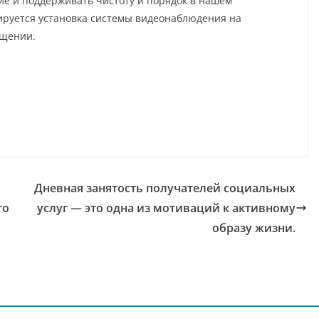
е и поддерживать чистоту и порядок в нашем
ируется установка системы видеонаблюдения на
бщении.
Дневная занятость получателей социальных
го
услуг — это одна из мотиваций к активному
образу жизни.