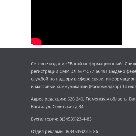
Сетевое издание "Вагай информационный" Свиде
регистрации СМИ ЭЛ № ФС77-66491 Выдано фед
службой по надзору в сфере связи, информацио
и массовый коммуникаций (Роскомнадзор) 14 июл
Адрес редакции: 626 240, Тюменская область, Ваг
Вагай, ул. Советская д.34
Бухгалтерия: 8(34539)23-4-83
Отдел рекламы: 8(34539)23-5-86