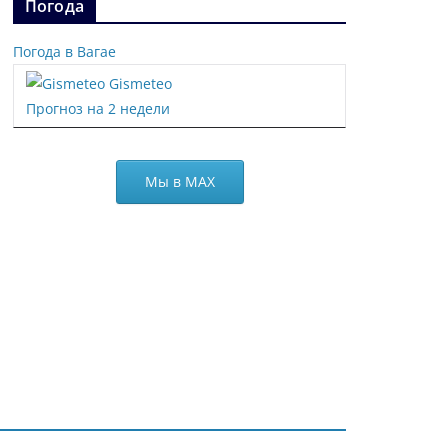
Погода
Погода в Вагае
Gismeteo
Прогноз на 2 недели
Мы в МАХ