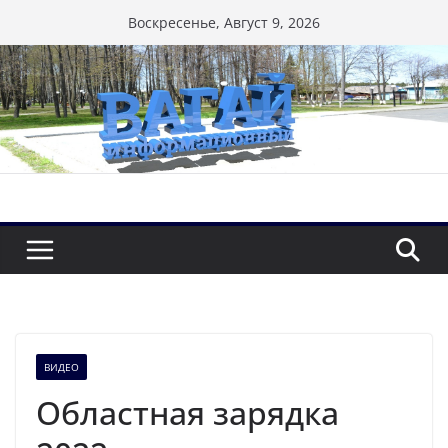
Перейти
Воскресенье, Август 9, 2026
к
содержимому
ВИДЕО
Областная зарядка