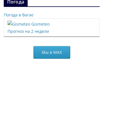
Погода
Погода в Вагае
Gismeteo
Прогноз на 2 недели
Мы в МАХ