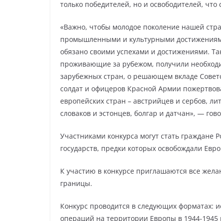
только победителей, но и освободителей, что 
«Важно, чтобы молодое поколение нашей стра
промышленными и культурными достижениями 
обязано своими успехами и достижениями. Та
проживающие за рубежом, получили необход
зарубежных стран, о решающем вкладе Советск
солдат и офицеров Красной Армии пожертвов
европейских стран – австрийцев и сербов, ли
словаков и эстонцев, болгар и датчан», — гов
Участниками конкурса могут стать граждане 
государств, предки которых освобождали Евро
К участию в конкурсе приглашаются все жела
границы.
Конкурс проводится в следующих форматах: ис
операций на территории Европы в 1944-1945 