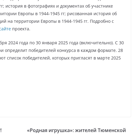
г; история в фотографиях и документах об участнике
итории Европы в 1944-1945 гг; рисованная история об
ий на территории Европы в 1944-1945 гг. Подробно с
сайте
проекта.
ря 2024 года по 30 января 2025 года (включительно). С 30
ри определит победителей конкурса в каждом формате. 28
уют список победителей, которых пригласят в марте 2025
!
«Родная игрушка»: жителей Тюменской