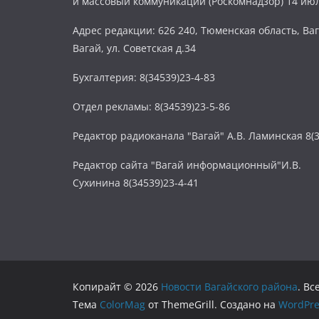
и массовый коммуникаций (Роскомнадзор) 14 июл
Адрес редакции: 626 240, Тюменская область, Ваг
Вагай, ул. Советская д.34
Бухгалтерия: 8(34539)23-4-83
Отдел рекламы: 8(34539)23-5-86
Редактор радиоканала "Вагай" А.В. Ламинская 8(3
Редактор сайта "Вагай информационный"И.В.
Сухинина 8(34539)23-4-41
Копирайт © 2026
Новости Вагайского района
. В
Тема
ColorMag
от ThemeGrill. Создано на
WordPre