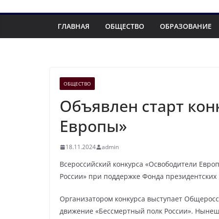
ГЛАВНАЯ
ОБЩЕСТВО
ОБРАЗОВАНИЕ
ОБЩЕСТВО
Объявлен старт кон
Европы»
18.11.2024
admin
Всероссийский конкурса «Освободители Евро
России» при поддержке Фонда президентских 
Организатором конкурса выступает Общеросс
движение «Бессмертный полк России». Нынеш