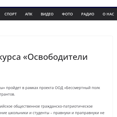
СПОРТ
АПК
ВИДЕО
ФОТО
РАДИО
О НАС
курса «Освободители
пы» пройдет в рамках проекта ООД «Бессмертный полк
грантов.
ийское общественное гражданско-патриотическое
ние школьники и студенты – правнуки и праправнуки не