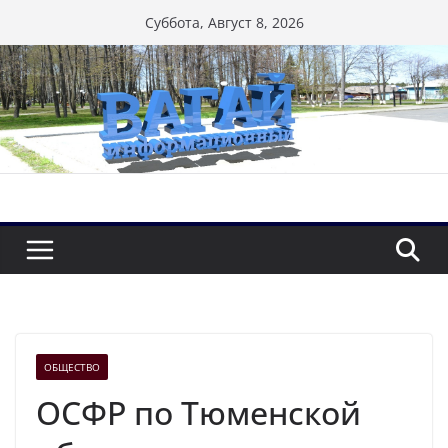
Перейти
Суббота, Август 8, 2026
к
содержимому
ОБЩЕСТВО
ОСФР по Тюменской