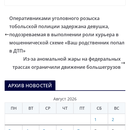
Оперативниками уголовного розыска
тобольской полиции задержана девушка,
подозреваемая в выполнении роли курьера в
мошеннической схеме «Ваш родственник попал
в ДТП»
Из-за аномальной жары на федеральных
трассах ограничили движение большегрузов
АРХИВ НОВОСТЕЙ
Август 2026
ПН
ВТ
СР
ЧТ
ПТ
СБ
ВС
1
2