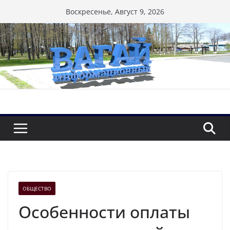
Перейти
Воскресенье, Август 9, 2026
к
содержимому
ОБЩЕСТВО
Особенности оплаты