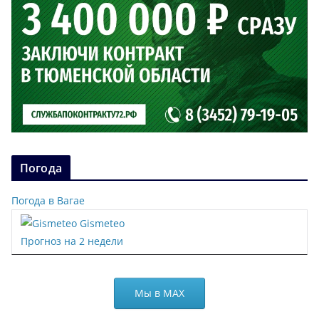
Погода
Погода в Вагае
Gismeteo
Прогноз на 2 недели
Мы в МАХ