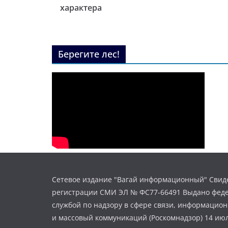
характера
Берегите лес!
Сетевое издание "Вагай информационный" Свиде
регистрации СМИ ЭЛ № ФС77-66491 Выдано фед
службой по надзору в сфере связи, информацио
и массовый коммуникаций (Роскомнадзор) 14 июл