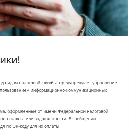
ики!
д видом налоговой службы, предупреждает управление
использованием информационно-коммуникационных
ьма, оформленные от имени Федеральной налоговой
ного налога или задолженности. В сообщении
я по QR-коду для их оплаты.