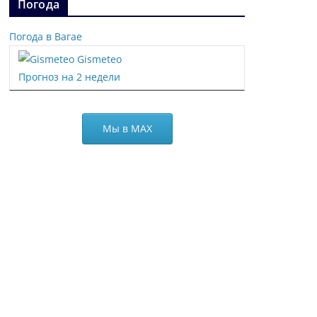
Погода
Погода в Вагае
Gismeteo
Прогноз на 2 недели
Мы в МАХ