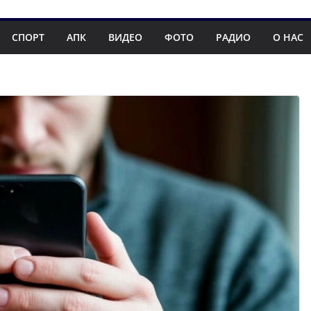
СПОРТ
АПК
ВИДЕО
ФОТО
РАДИО
О НАС