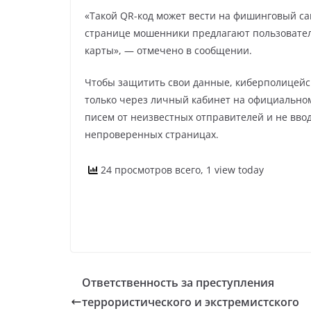
«Такой QR-код может вести на фишинговый са
странице мошенники предлагают пользовател
карты», — отмечено в сообщении.
Чтобы защитить свои данные, киберполицейс
только через личный кабинет на официальном
писем от неизвестных отправителей и не вво
непроверенных страницах.
24 просмотров всего, 1 view today
Ответственность за преступления
террористического и экстремистского