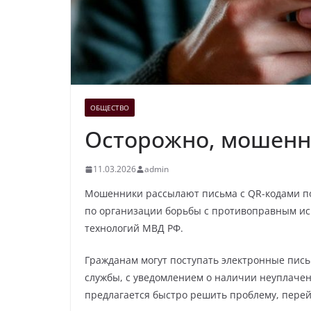
ОБЩЕСТВО
Осторожно, мошенн
11.03.2026
admin
Мошенники рассылают письма с QR-кодами по
по организации борьбы с противоправным 
технологий МВД РФ.
Гражданам могут поступать электронные пис
службы, с уведомлением о наличии неуплачен
предлагается быстро решить проблему, перейд