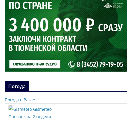
Погода
Погода в Вагае
Gismeteo
Прогноз на 2 недели