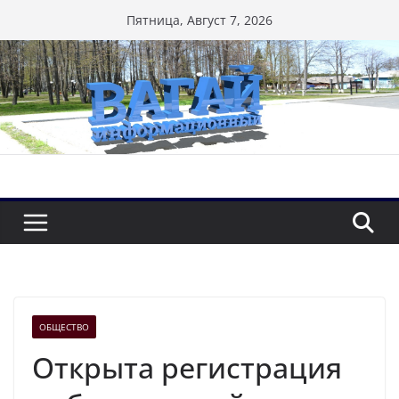
Перейти
Пятница, Август 7, 2026
к
содержимому
ОБЩЕСТВО
Открыта регистрация