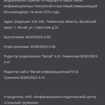
федеральной службой по надзору в сфере связи,
информационных технологий и массовый коммуникаций
(Роскомнадзор) 14 июля 2016 года.
Адрес редакции: 626 240, Тюменская область, Вагайский
округ, с. Вагай, ул. Советская д.34
Бухгалтерия: 8(34539)23-4-83
Отдел рекламы: 8(34539)23-5-86
Редактор радиоканала "Вагай" А.В. Ламинская 8(34539)23-
4-41
Редактор сайта "Вагай информационный"И.В.
Сухинина 8(34539)23-4-41
Учредитель: АНО «Информационно-издательский центр
«Сельский труженик»