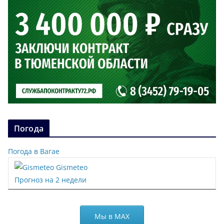
Погода
Погода в Вагае
Gismeteo
Прогноз на 2 недели
Мы в МАХ