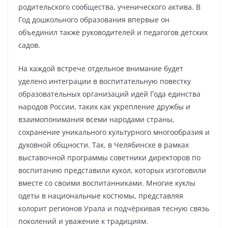
родительского сообщества, ученического актива. В
Год дошкольного образования впервые он
объединил также руководителей и педагогов детских
садов.
На каждой встрече отдельное внимание будет
уделено интеграции в воспитательную повестку
образовательных организаций идей Года единства
народов России, таких как укрепление дружбы и
взаимопонимания всеми народами страны,
сохранение уникального культурного многообразия и
духовной общности. Так, в Челябинске в рамках
выставочной программы советники директоров по
воспитанию представили кукол, которых изготовили
вместе со своими воспитанниками. Многие куклы
одеты в национальные костюмы, представляя
колорит регионов Урала и подчёркивая тесную связь
поколений и уважение к традициям.