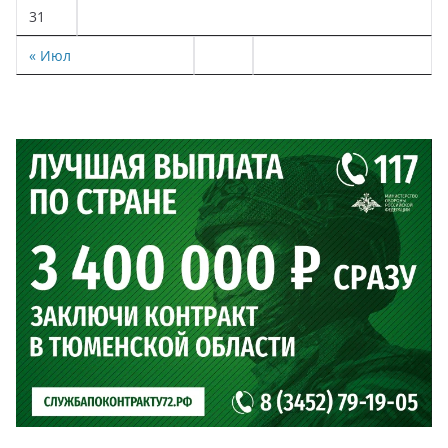
31
« Июл