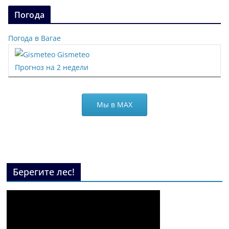
Погода
Погода в Вагае
Gismeteo
Прогноз на 2 недели
Мы в МАХ
Берегите лес!