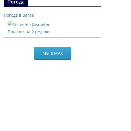
Погода
Погода в Вагае
Gismeteo
Прогноз на 2 недели
Мы в МАХ