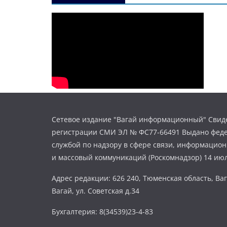
Сетевое издание "Вагай информационный" Свиде
регистрации СМИ ЭЛ № ФС77-66491 Выдано фед
службой по надзору в сфере связи, информацио
и массовый коммуникаций (Роскомнадзор) 14 июл
Адрес редакции: 626 240, Тюменская область, Ваг
Вагай, ул. Советская д.34
Бухгалтерия: 8(34539)23-4-83