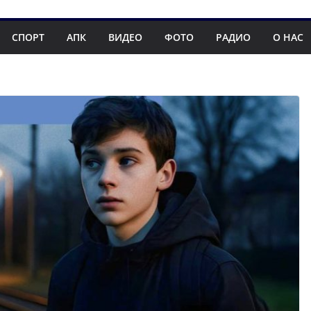
СПОРТ
АПК
ВИДЕО
ФОТО
РАДИО
О НАС