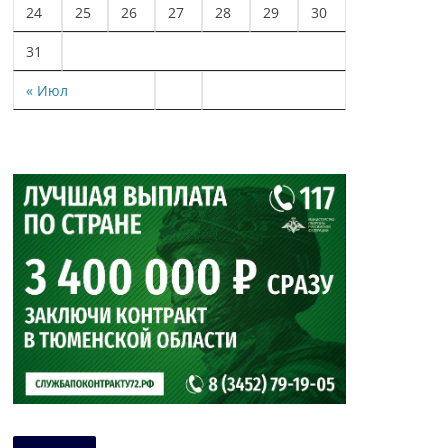
24
25
26
27
28
29
30
31
« Июл