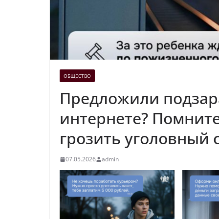
ОБЩЕСТВО
Предложили подзара
интернете? Помните
грозить уголовный с
07.05.2026
admin