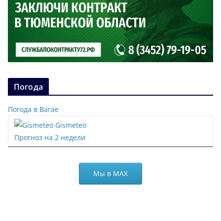
Погода
Погода в Вагае
Gismeteo
Прогноз на 2 недели
Мы в МАХ