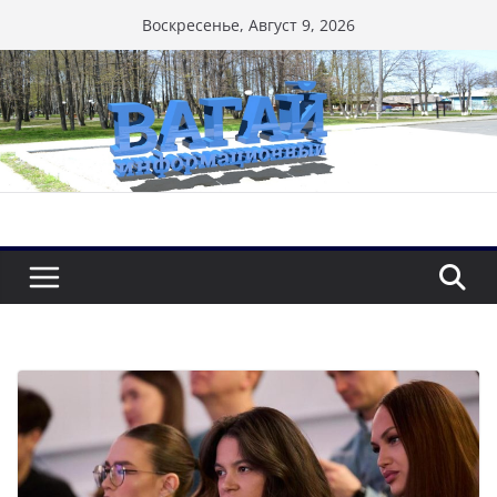
Перейти
Воскресенье, Август 9, 2026
к
содержимому