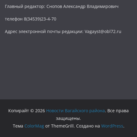
Главный редактор: Снопов Александр Владимирович
телефон 8(34539)23-4-70
Адрес электронной почты редакции: Vagayst@obl72.ru
Копирайт © 2026
Новости Вагайского района
. Все права
защищены.
Тема
ColorMag
от ThemeGrill. Создано на
WordPress
.