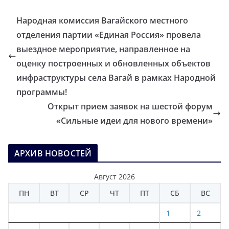
Народная комиссия Вагайского местного
отделения партии «Единая Россия» провела
выездное мероприятие, направленное на
оценку построенных и обновленных объектов
инфраструктуры села Вагай в рамках Народной
программы!
Открыт прием заявок на шестой форум
«Сильные идеи для нового времени»
АРХИВ НОВОСТЕЙ
Август 2026
ПН
ВТ
СР
ЧТ
ПТ
СБ
ВС
1
2