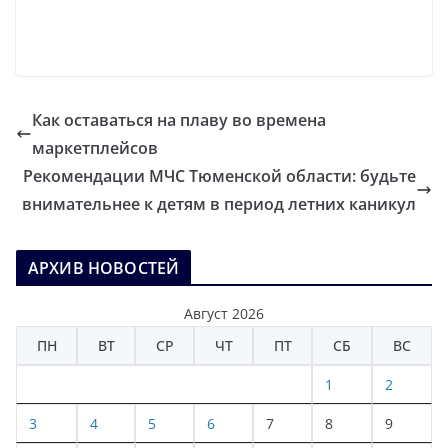
Как оставаться на плаву во времена
маркетплейсов
Рекомендации МЧС Тюменской области: будьте
внимательнее к детям в период летних каникул
АРХИВ НОВОСТЕЙ
Август 2026
ПН
ВТ
СР
ЧТ
ПТ
СБ
ВС
1
2
3
4
5
6
7
8
9