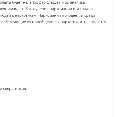
ыта будет нелегко. Это следует и из анализа
коголизма, табакокурения наркомании и из анализа
юдей к наркотикам. Наркомания молодеет, и среди
пособствующих их приобщению к наркотикам, называются
и сверстников;