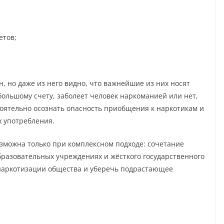
етов;
, но даже из него видно, что важнейшие из них носят
большому счету, заболеет человек наркоманией или нет,
стоятельно осознать опасность приобщения к наркотикам и
х употребления.
зможна только при комплексном подходе: сочетание
бразовательных учреждениях и жёсткого государственного
 наркотизации общества и уберечь подрастающее