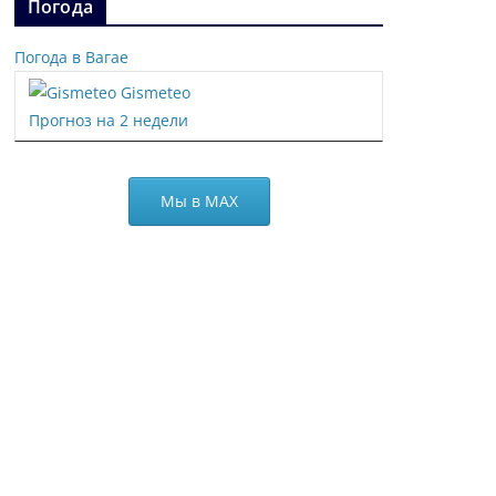
Погода
Погода в Вагае
Gismeteo
Прогноз на 2 недели
Мы в МАХ