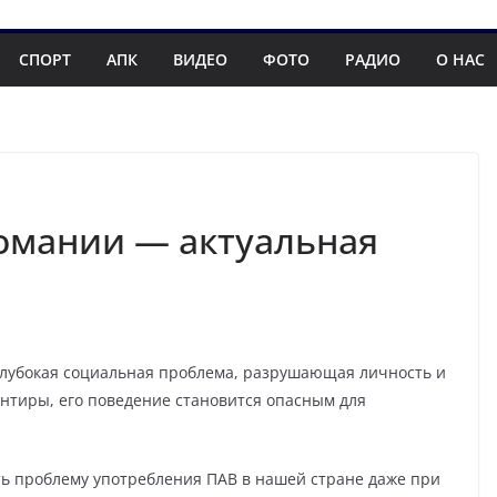
СПОРТ
АПК
ВИДЕО
ФОТО
РАДИО
О НАС
омании — актуальная
глубокая социальная проблема, разрушающая личность и
нтиры, его поведение становится опасным для
ть проблему употребления ПАВ в нашей стране даже при