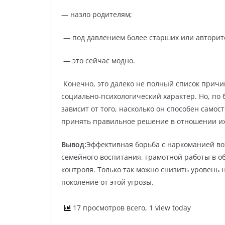
— назло родителям;
— под давлением более старших или авторит
— это сейчас модно.
Конечно, это далеко не полный список причин
социально-психологический характер. Но, по 
зависит от того, насколько он способен само
принять правильное решение в отношении и
Вывод:
Эффективная борьба с наркоманией во
семейного воспитания, грамотной работы в о
контроля. Только так можно снизить уровень
поколение от этой угрозы.
17 просмотров всего, 1 view today