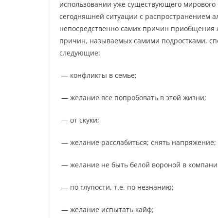
использовании уже существующего мирового оп
сегодняшней ситуации с распространением ал
непосредственно самих причин приобщения л
причин, называемых самими подростками, с
следующие:
— конфликты в семье;
— желание все попробовать в этой жизни;
— от скуки;
— желание расслабиться; снять напряжение;
— желание не быть белой вороной в компани
— по глупости, т.е. по незнанию;
— желание испытать кайф;