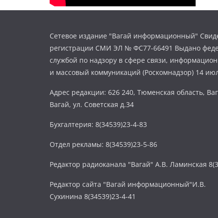
Сетевое издание "Вагай информационный" Свиде
регистрации СМИ ЭЛ № ФС77-66491 Выдано фед
службой по надзору в сфере связи, информацио
и массовый коммуникаций (Роскомнадзор) 14 июл
Адрес редакции: 626 240, Тюменская область, Ваг
Вагай, ул. Советская д.34
Бухгалтерия: 8(34539)23-4-83
Отдел рекламы: 8(34539)23-5-86
Редактор радиоканала "Вагай" А.В. Ламинская 8(3
Редактор сайта "Вагай информационный"И.В.
Сухинина 8(34539)23-4-41