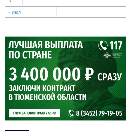
31
« Июл