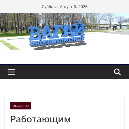
Перейти
Суббота, Август 8, 2026
к
содержимому
ОБЩЕСТВО
Работающим