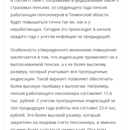
В соответствии с поправками в федеральный закон о
страховых пенсиях, со следующего года пенсия
работающих пенсионеров в Тюменской области
будет повышаться точно так же, как и у
неработающих. Сегодня это происходит в начале
каждого года с учетом инфляции за предыдущий.
Особенность утвержденного механизма повышения
заключается в том, что индексацию применяют не к
выплачиваемой пенсии, а к ее более высокому
размеру, который учитывает все пропущенные
индексации. Такой вариант позволяет обеспечить
более высокую прибавку к выплатам. Например,
пенсия работающего пенсионера составляет 17,4
тыс. рублей. С учетом пропущенных индексаций за
три предыдущих года работы она составит 23,4 тыс.
рублей. Это более высокий размер, который
закреплен на лицевом счете пенсионера, и именно
по нему будет считаться индексация. При этом