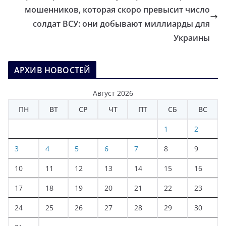
мошенников, которая скоро превысит число
солдат ВСУ: они добывают миллиарды для
Украины
АРХИВ НОВОСТЕЙ
Август 2026
ПН
ВТ
СР
ЧТ
ПТ
СБ
ВС
1
2
3
4
5
6
7
8
9
10
11
12
13
14
15
16
17
18
19
20
21
22
23
24
25
26
27
28
29
30