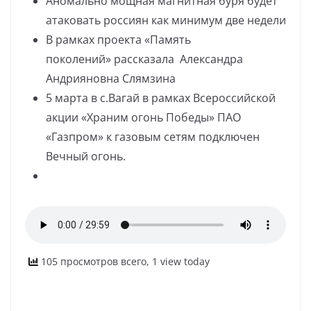
Аномально мощная магнитная буря будет
атаковать россиян как минимум две недели
В рамках проекта «Память
поколений» рассказала Александра
Андрияновна Слямзина
5 марта в с.Вагай в рамках Всероссийской
акции «Храним огонь Победы» ПАО
«Газпром» к газовым сетям подключен
Вечный огонь.
105 просмотров всего, 1 view today