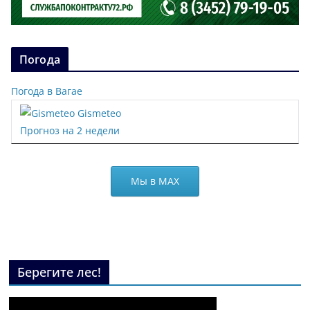
Погода
Погода в Вагае
Gismeteo
Прогноз на 2 недели
Мы в МАХ
Берегите лес!