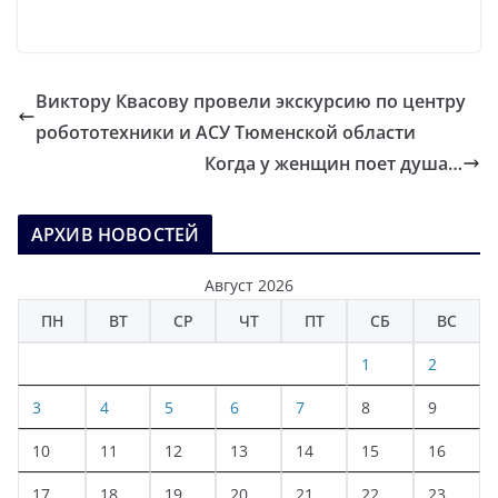
Виктору Квасову провели экскурсию по центру
робототехники и АСУ Тюменской области
Когда у женщин поет душа…
АРХИВ НОВОСТЕЙ
Август 2026
ПН
ВТ
СР
ЧТ
ПТ
СБ
ВС
1
2
3
4
5
6
7
8
9
10
11
12
13
14
15
16
17
18
19
20
21
22
23