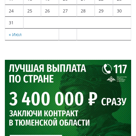
24
25
26
27
28
29
30
31
« Июл