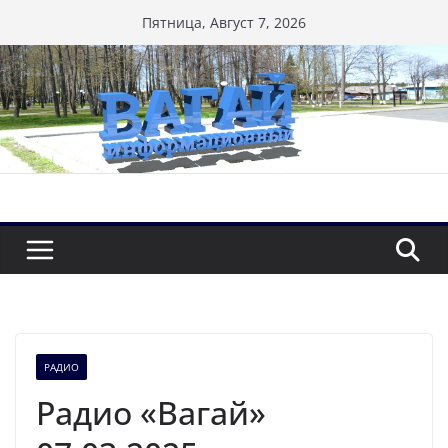
Перейти
Пятница, Август 7, 2026
к
содержимому
РАДИО
Радио «Вагай»