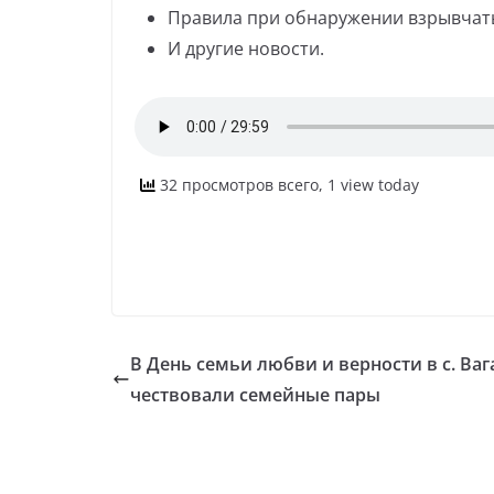
Правила при обнаружении взрывчат
И другие новости.
32 просмотров всего, 1 view today
В День семьи любви и верности в с. Ваг
чествовали семейные пары