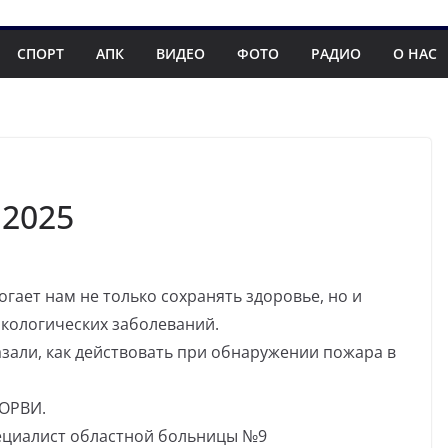
СПОРТ
АПК
ВИДЕО
ФОТО
РАДИО
О НАС
.2025
гает нам не только сохранять здоровье, но и
нкологических заболеваний.
зали, как действовать при обнаружении пожара в
 ОРВИ.
ециалист областной больницы №9