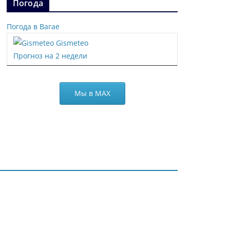
Погода
Погода в Вагае
Gismeteo
Прогноз на 2 недели
Мы в МАХ