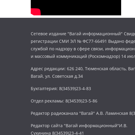
Сетевое издание "Вагай информационный" Свиде
регистрации СМИ ЭЛ № ФС77-66491 Выдано фед
службой по надзору в сфере связи, информацио
и массовый коммуникаций (Роскомнадзор) 14 июл
Адрес редакции: 626 240, Тюменская область, Ваг
Вагай, ул. Советская д.34
Бухгалтерия: 8(34539)23-4-83
Отдел рекламы: 8(34539)23-5-86
Редактор радиоканала "Вагай" А.В. Ламинская 8(3
Редактор сайта "Вагай информационный"И.В.
Сухинина 8(34539)23-4-41