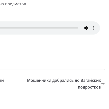
ых предметов.
ай
Мошенники добрались до Вагайских
подростков