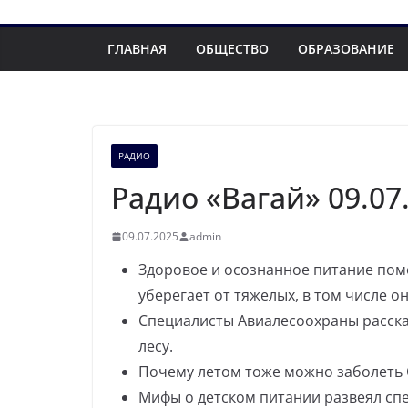
ГЛАВНАЯ
ОБЩЕСТВО
ОБРАЗОВАНИЕ
РАДИО
Радио «Вагай» 09.07
09.07.2025
admin
Здоровое и осознанное питание помо
уберегает от тяжелых, в том числе о
Специалисты Авиалесоохраны расска
лесу.
Почему летом тоже можно заболеть
Мифы о детском питании развеял сп