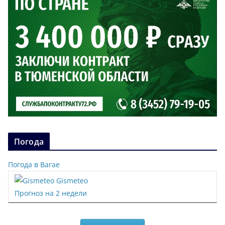
Погода
Погода в Вагае
Gismeteo
Прогноз на 2 недели