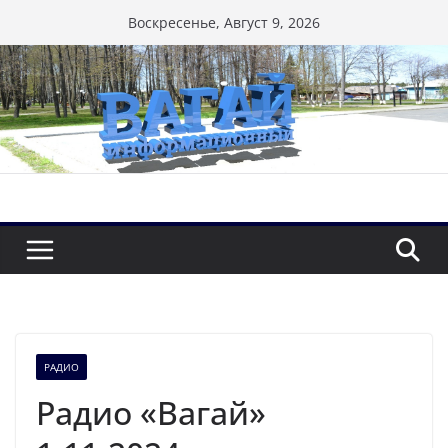
Перейти
Воскресенье, Август 9, 2026
к
содержимому
РАДИО
Радио «Вагай»