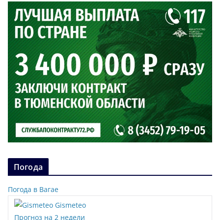
Погода
Погода в Вагае
Gismeteo
Прогноз на 2 недели