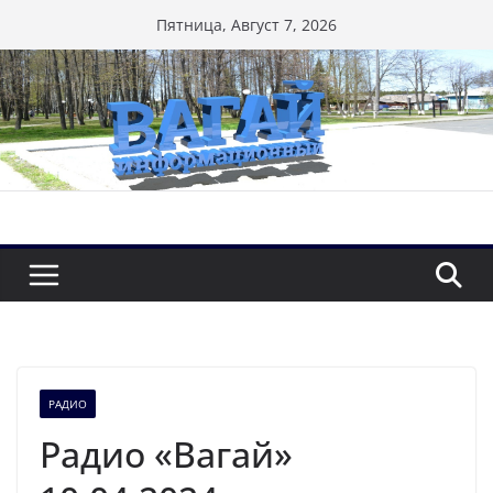
Перейти
Пятница, Август 7, 2026
к
содержимому
РАДИО
Радио «Вагай»