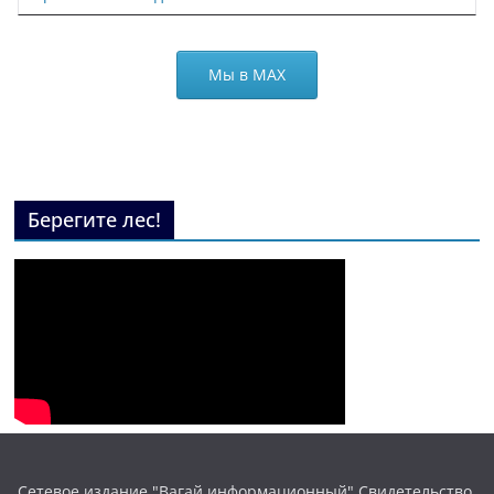
Мы в МАХ
Берегите лес!
Сетевое издание "Вагай информационный" Свидетельство