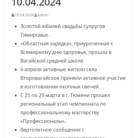
10.04.2024
10.04.2024
admin
Золотой юбилей свадьбы супругов
Тимировых .
«Областная зарядка», приуроченная к
Всемирному дню здоровья, прошла в
Вагайской средней школе.
6 апреля активные жители села
Второвагайское приняли активное участие
в изготовлении окопных свечей.
С 25 по 29 марта в г. Тюмени прошел
региональный этап чемпионата по
профессиональному мастерству
«Профессионалы».
Вертолетное сообщение с