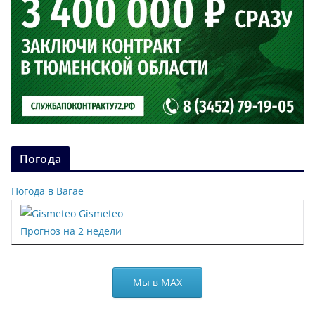
Погода
Погода в Вагае
Gismeteo
Прогноз на 2 недели
Мы в МАХ