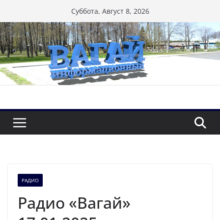
Перейти
Суббота, Август 8, 2026
к
содержимому
РАДИО
Радио «Вагай»