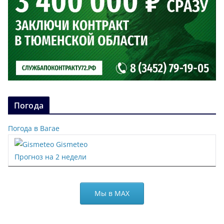
Погода
Погода в Вагае
Gismeteo
Прогноз на 2 недели
Мы в МАХ