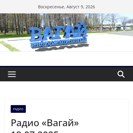
Перейти
Воскресенье, Август 9, 2026
к
содержимому
РАДИО
Радио «Вагай»