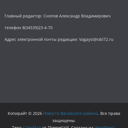
Главный редактор: Снопов Александр Владимирович
телефон 8(34539)23-4-70
Адрес электронной почты редакции: Vagayst@obl72.ru
Копирайт © 2026
Новости Вагайского района
. Все права
защищены.
Тема
ColorMag
от ThemeGrill. Создано на
WordPress
.