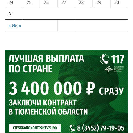
24
25
26
27
28
29
30
31
« Июл