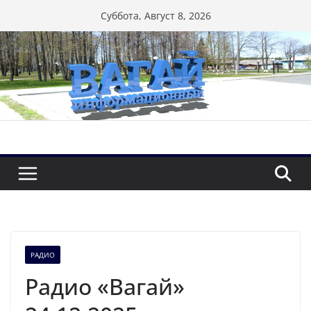
Перейти
Суббота, Август 8, 2026
к
содержимому
РАДИО
Радио «Вагай»