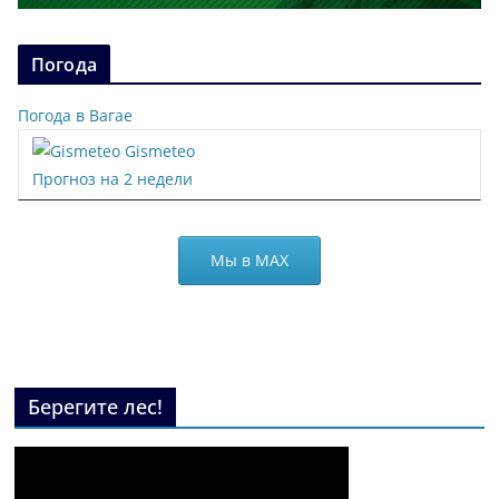
Погода
Погода в Вагае
Gismeteo
Прогноз на 2 недели
Мы в МАХ
Берегите лес!