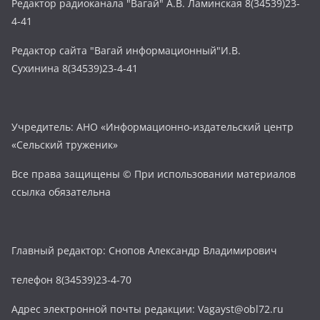
Редактор радиоканала "Вагай" А.В. Ламинская 8(34539)23-
4-41
Редактор сайта "Вагай информационный"И.В.
Сухинина 8(34539)23-4-41
Учредитель: АНО «Информационно-издательский центр
«Сельский труженик»
Все права защищены © При использовании материалов
ссылка обязательна
Главный редактор: Снопов Александр Владимирович
телефон 8(34539)23-4-70
Адрес электронной почты редакции: Vagayst@obl72.ru