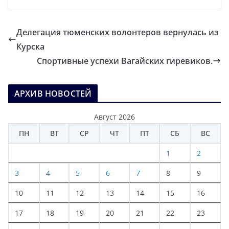
Делегация тюменских волонтеров вернулась из
Курска
Спортивные успехи Вагайских гиревиков.
АРХИВ НОВОСТЕЙ
Август 2026
ПН
ВТ
СР
ЧТ
ПТ
СБ
ВС
1
2
3
4
5
6
7
8
9
10
11
12
13
14
15
16
17
18
19
20
21
22
23