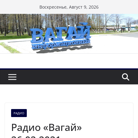
Перейти
Воскресенье, Август 9, 2026
к
содержимому
РАДИО
Радио «Вагай»