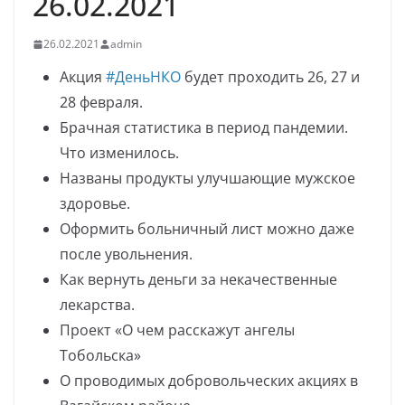
26.02.2021
26.02.2021
admin
Акция
#ДеньНКО
будет проходить 26, 27 и
28 февраля.
Брачная статистика в период пандемии.
Что изменилось.
Названы продукты улучшающие мужское
здоровье.
Оформить больничный лист можно даже
после увольнения.
Как вернуть деньги за некачественные
лекарства.
Проект «О чем расскажут ангелы
Тобольска»
О проводимых добровольческих акциях в