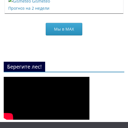
Gismeteo
Прогноз на 2 недели
Мы в МАХ
Берегите лес!