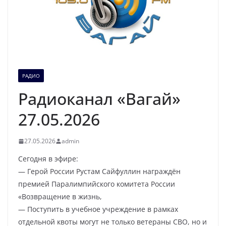
РАДИО
Радиоканал «Вагай»
27.05.2026
27.05.2026
admin
Сегодня в эфире:
— Герой России Рустам Сайфуллин награждён
премией Паралимпийского комитета России
«Возвращение в жизнь,
— Поступить в учебное учреждение в рамках
отдельной квоты могут не только ветераны СВО, но и