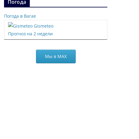
Погода
Погода в Вагае
Gismeteo
Прогноз на 2 недели
Мы в МАХ