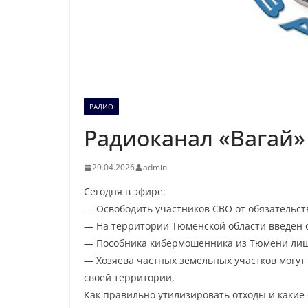
РАДИО
Радиоканал «Вагай» 
29.04.2026
admin
Сегодня в эфире:
— Освободить участников СВО от обязательст
— На территории Тюменской области введен
— Пособника кибермошенника из Тюмени лиши
— Хозяева частных земельных участков могу
своей территории,
Как правильно утилизировать отходы и каки