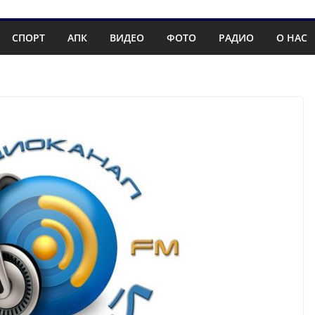
СПОРТ
АПК
ВИДЕО
ФОТО
РАДИО
О НАС