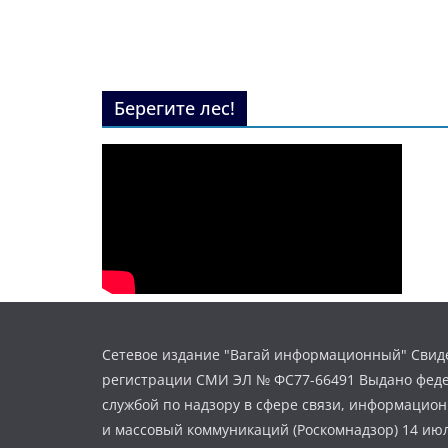
Берегите лес!
Сетевое издание "Вагай информационный" Свиде
регистрации СМИ ЭЛ № ФС77-66491 Выдано фед
службой по надзору в сфере связи, информацио
и массовый коммуникаций (Роскомнадзор) 14 июл