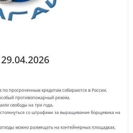
29.04.2026
в по просроченным кредитам собираются в России,
 особый противопожарный режим,
ли свободы на три года,
т столкнуться со штрафами за выращивание борщевика на
е отходы можно размещать на контейнерных площадках,