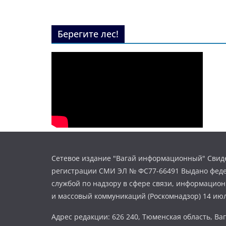
Берегите лес!
Сетевое издание "Вагай информационный" Свиде
регистрации СМИ ЭЛ № ФС77-66491 Выдано фед
службой по надзору в сфере связи, информацио
и массовый коммуникаций (Роскомнадзор) 14 июл
Адрес редакции: 626 240, Тюменская область, Ваг