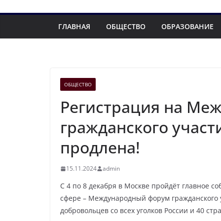
ГЛАВНАЯ
ОБЩЕСТВО
ОБРАЗОВАНИЕ
ОБЩЕСТВО
Регистрация на Ме
гражданского учас
продлена!
15.11.2024
admin
С 4 по 8 декабря в Москве пройдёт главное с
сфере – Международный форум гражданского
добровольцев со всех уголков России и 40 стр