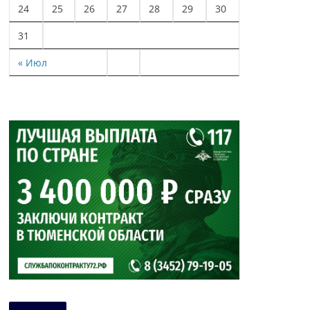
24
25
26
27
28
29
30
31
« Июл