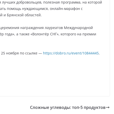
 лучших добровольцев, полезная программа, на которой
зать помощь нуждающимся, онлайн-марафон с
й и Брянской областей.
 церемония награждения лауреатов Международной
р года», а также «Волонтёр СНГ», которого на премии
о 25 ноября по ссылке —
https://dobro.ru/event/10844445
.
Сложные углеводы: топ-5 продуктов