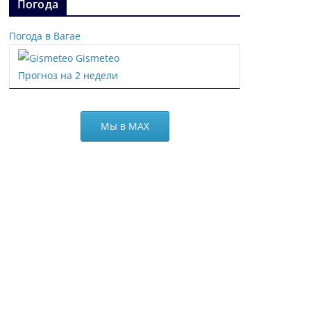
Погода
Погода в Вагае
Gismeteo
Прогноз на 2 недели
Мы в МАХ