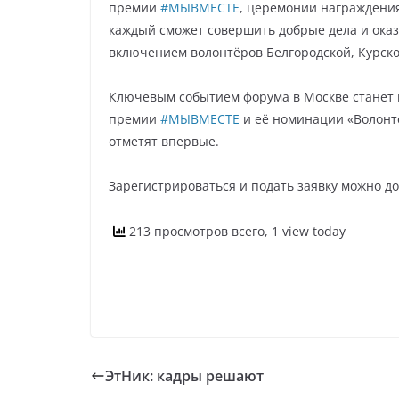
премии
#МЫВМЕСТЕ
, церемонии награждения
каждый сможет совершить добрые дела и ока
включением волонтёров Белгородской, Курско
Ключевым событием форума в Москве станет
премии
#МЫВМЕСТЕ
и её номинации «Волонтё
отметят впервые.
Зарегистрироваться и подать заявку можно д
213 просмотров всего, 1 view today
ЭтНик: кадры решают