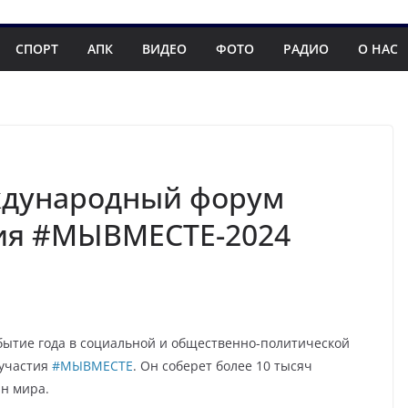
СПОРТ
АПК
ВИДЕО
ФОТО
РАДИО
О НАС
ждународный форум
тия #МЫВМЕСТЕ-2024
обытие года в социальной и общественно-политической
 участия
#МЫВМЕСТЕ
. Он соберет более 10 тысяч
ан мира.