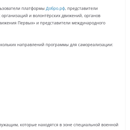
льзователи платформы
Добро.рф
, представители
организаций и волонтёрских движений, органов
Движения Первых» и представители международного
нескольких направлений программы для самореализации:
лужащим, которые находятся в зоне специальной военной