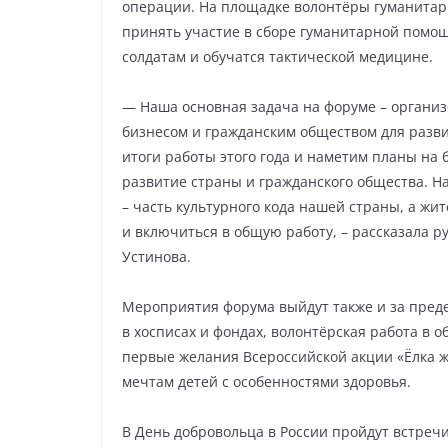
операции. На площадке волонтёры гуманитар
принять участие в сборе гуманитарной помо
солдатам и обучатся тактической медицине.
— Наша основная задача на форуме – организ
бизнесом и гражданским обществом для разв
итоги работы этого года и наметим планы на 
развитие страны и гражданского общества. Н
– часть культурного кода нашей страны, а жи
и включиться в общую работу, – рассказала 
Устинова.
Мероприятия форума выйдут также и за пред
в хосписах и фондах, волонтёрская работа в 
первые желания Всероссийской акции «Ёлка ж
мечтам детей с особенностями здоровья.
В День добровольца в России пройдут встре