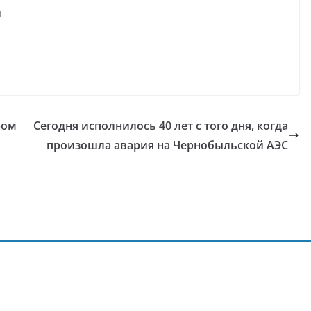
я
ром
Сегодня исполнилось 40 лет с того дня, когда
произошла авария на Чернобыльской АЭС