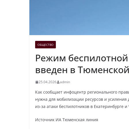
ОБЩЕСТВО
Режим беспилотной
введен в Тюменской
25.04.2026
admin
Как сообщает инфоцентр регионального прави
нужна для мобилизации ресурсов и усиления 
из-за атаки беспилотников в Екатеринбурге и
Источник ИА Тюменская линия