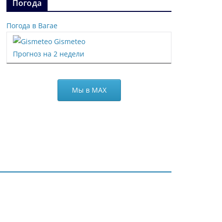
Погода
Погода в Вагае
Gismeteo
Прогноз на 2 недели
Мы в МАХ