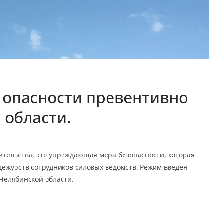
 опасности превентивно
 области.
тельства, это упреждающая мера безопасности, которая
дежурств сотрудников силовых ведомств. Режим введен
 Челябинской области.