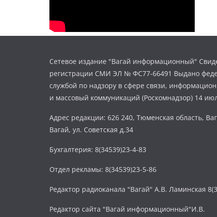
Сетевое издание "Вагай информационный" Свиде
регистрации СМИ ЭЛ № ФС77-66491 Выдано фед
службой по надзору в сфере связи, информацио
и массовый коммуникаций (Роскомнадзор) 14 июл
Адрес редакции: 626 240, Тюменская область, Ваг
Вагай, ул. Советская д.34
Бухгалтерия: 8(34539)23-4-83
Отдел рекламы: 8(34539)23-5-86
Редактор радиоканала "Вагай" А.В. Ламинская 8(3
Редактор сайта "Вагай информационный"И.В.