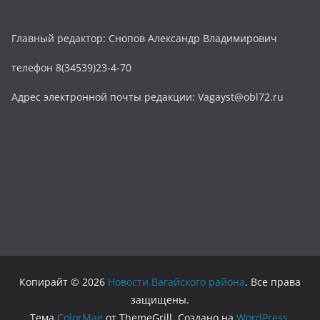
Главный редактор: Снопов Александр Владимирович
телефон 8(34539)23-4-70
Адрес электронной почты редакции: Vagayst@obl72.ru
Копирайт © 2026
Новости Вагайского района
. Все права
защищены.
Тема
ColorMag
от ThemeGrill. Создано на
WordPress
.