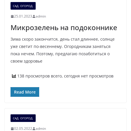
САД. ОГОРОД.
25.01.2023
admin
Микрозелень на подоконнике
Зима скоро закончится, день стал длиннее, солнце
уже светит по-весеннему. Огородникам заняться
пока нечем. Поэтому, предлагаю позаботиться о
своем здоровье
138 просмотров всего, сегодня нет просмотров
Read More
САД. ОГОРОД.
02.05.2022
admin