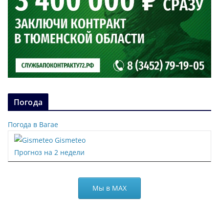
Погода
Погода в Вагае
Gismeteo
Прогноз на 2 недели
Мы в МАХ