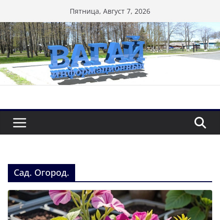
Перейти
Пятница, Август 7, 2026
к
содержимому
Сад. Огород.