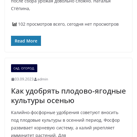
после сбора урожая довольно сложно. Наталья
Стёпина,
102 просмотров всего, сегодня нет просмотров
Read More
САД. ОГОРОД.
03.09.2023
admin
Как удобрять плодово-ягодные
культуры осенью
Калийно-фосфорные удобрения советуют вносить
под плодовые культуры в осенний период. Фосфор
развивает корневую систему, а калий укрепляет
иммунитет растений. Для