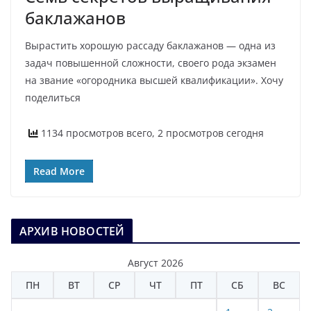
баклажанов
Вырастить хорошую рассаду баклажанов — одна из
задач повышенной сложности, своего рода экзамен
на звание «огородника высшей квалификации». Хочу
поделиться
1134 просмотров всего, 2 просмотров сегодня
Read More
АРХИВ НОВОСТЕЙ
Август 2026
ПН
ВТ
СР
ЧТ
ПТ
СБ
ВС