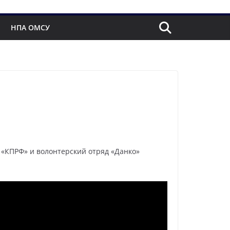
НПА ОМСУ
, «КПРФ» и волонтерский отряд «Данко»