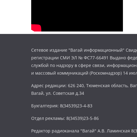
Сетевое издание "Вагай информационный" Свиде
регистрации СМИ ЭЛ № ФС77-66491 Выдано фед
службой по надзору в сфере связи, информацио
и массовый коммуникаций (Роскомнадзор) 14 июл
Адрес редакции: 626 240, Тюменская область, Ваг
Вагай, ул. Советская д.34
Бухгалтерия: 8(34539)23-4-83
Отдел рекламы: 8(34539)23-5-86
Редактор радиоканала "Вагай" А.В. Ламинская 8(3