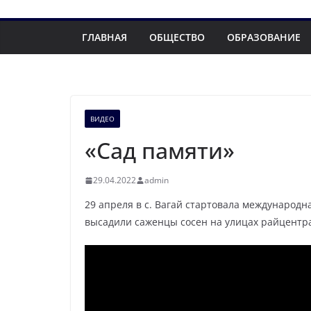
ГЛАВНАЯ
ОБЩЕСТВО
ОБРАЗОВАНИЕ
ВИДЕО
«Сад памяти»
29.04.2022
admin
29 апреля в с. Вагай стартовала международн
высадили саженцы сосен на улицах райцентр