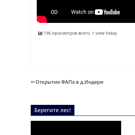
196 просмотров всего, 1 view today
Открытие ФАПа в д.Индери
Берегите лес!