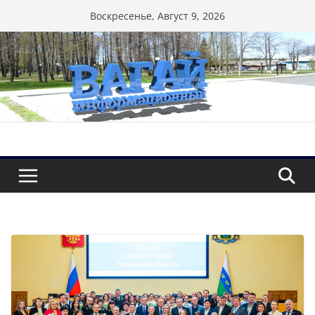
Перейти
Воскресенье, Август 9, 2026
к
содержимому