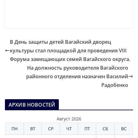
В День защиты детей Вагайский дворец
культуры стал площадкой для проведения VIII
Форума замещающих семей Вагайского округа.
На должность руководителя Вагайского
районного отделения назначен Василий
Радобенко
АРХИВ НОВОСТЕЙ
Август 2026
ПН
ВТ
СР
ЧТ
ПТ
СБ
ВС