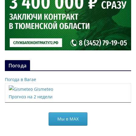
Погода
Погода в Вагае
Gismeteo
Прогноз на 2 недели
Мы в МАХ