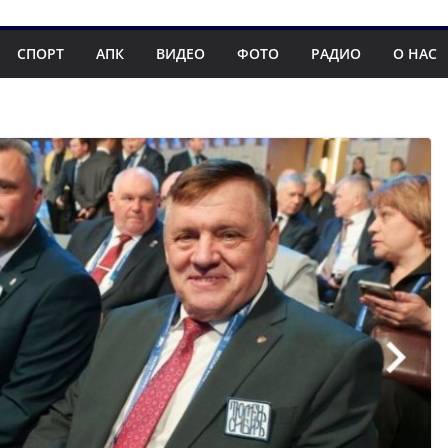
СПОРТ
АПК
ВИДЕО
ФОТО
РАДИО
О НАС