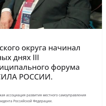
ского округа начинал
ых днях III
ниципального форума
СИЛА РОССИИ.
кая ассоциация развития местного самоуправления
идента Российской Федерации.