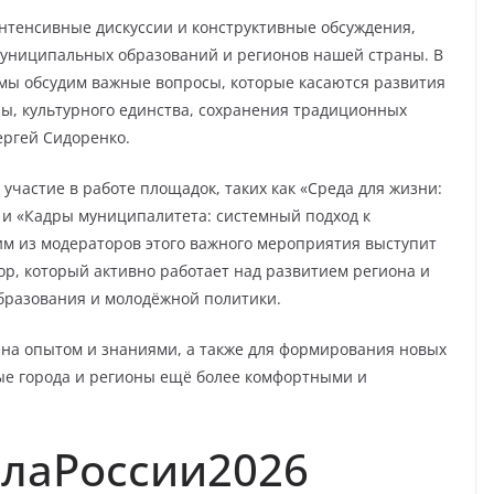
нтенсивные дискуссии и конструктивные обсуждения,
униципальных образований и регионов нашей страны. В
мы обсудим важные вопросы, которые касаются развития
ы, культурного единства, сохранения традиционных
ергей Сидоренко.
частие в работе площадок, таких как «Среда для жизни:
 и «Кадры муниципалитета: системный подход к
 из модераторов этого важного мероприятия выступит
р, который активно работает над развитием региона и
бразования и молодёжной политики.
ена опытом и знаниями, а также для формирования новых
ые города и регионы ещё более комфортными и
лаРоссии2026