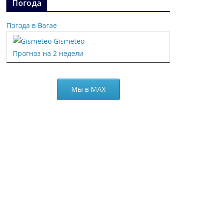
Погода
Погода в Вагае
Gismeteo
Прогноз на 2 недели
Мы в МАХ