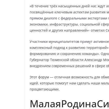
«В течение трёх насыщенных дней нас ждут и
посвящённые ключевым аспектам развития м
прямом диалоге с федеральными экспертами 
экономики, инфраструктуры, социальной сфер
ценностей и других направлений»- отметил С
Участники муниципалитетов примут активное у
комплексный подход к развитию территорий»
формированию и сохранению команды». Одним
Губернатор Тюменской области Александр Моо
внедрением современных решений в сфере о
Этот форум — отличная возможность для обм
идей, которые помогут нам сделать наши мал
процветающими.
МалаяРодинаСи