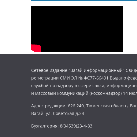
Сетевое издание "Вагай информационный" Свиде
регистрации СМИ ЭЛ № ФС77-66491 Выдано фед
службой по надзору в сфере связи, информацио
и массовый коммуникаций (Роскомнадзор) 14 июл
Адрес редакции: 626 240, Тюменская область, Ваг
Вагай, ул. Советская д.34
Бухгалтерия: 8(34539)23-4-83