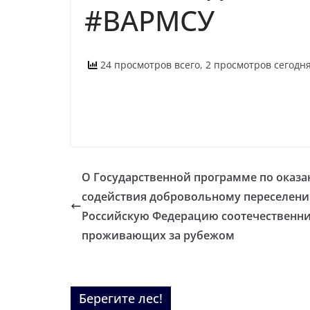
#ВАРМСУ
24 просмотров всего, 2 просмотров сегодн
О Государственной программе по оказ
содействия добровольному переселени
Российскую Федерацию соотечественни
проживающих за рубежом
Берегите лес!