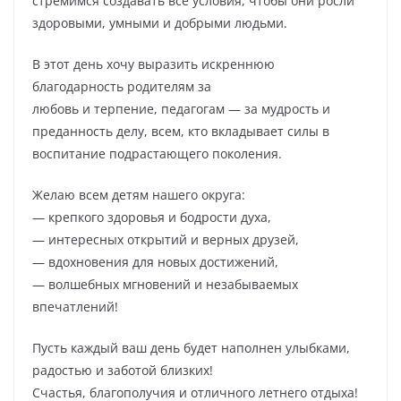
стремимся создавать все условия, чтобы они росли
здоровыми, умными и добрыми людьми.
В этот день хочу выразить искреннюю
благодарность родителям за
любовь и терпение, педагогам — за мудрость и
преданность делу, всем, кто вкладывает силы в
воспитание подрастающего поколения.
Желаю всем детям нашего округа:
— крепкого здоровья и бодрости духа,
— интересных открытий и верных друзей,
— вдохновения для новых достижений,
— волшебных мгновений и незабываемых
впечатлений!
Пусть каждый ваш день будет наполнен улыбками,
радостью и заботой близких!
Счастья, благополучия и отличного летнего отдыха!