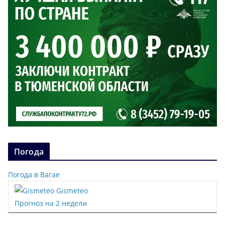
Погода
Погода в Вагае
Gismeteo
Прогноз на 2 недели