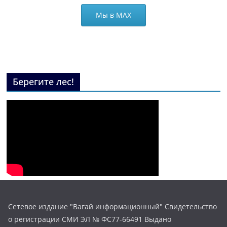
Мы в МАХ
Берегите лес!
Сетевое издание "Вагай информационный" Свидетельство
о регистрации СМИ ЭЛ № ФС77-66491 Выдано