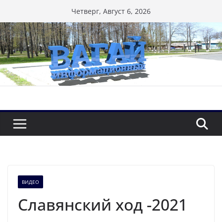
Перейти
Четверг, Август 6, 2026
к
содержимому
ВИДЕО
Славянский ход -2021