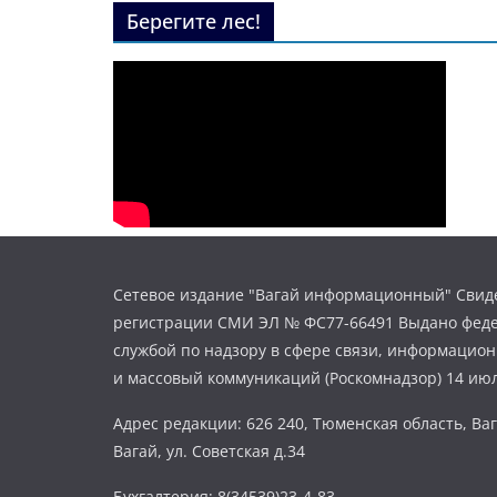
Берегите лес!
Сетевое издание "Вагай информационный" Свиде
регистрации СМИ ЭЛ № ФС77-66491 Выдано фед
службой по надзору в сфере связи, информацио
и массовый коммуникаций (Роскомнадзор) 14 июл
Адрес редакции: 626 240, Тюменская область, Ваг
Вагай, ул. Советская д.34
Бухгалтерия: 8(34539)23-4-83