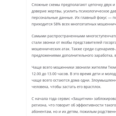
Сложные схемы предполагают цепочку двух и 
доверие жертвы, усилить психологическое дав
персональные данные. Их главный фокус — по
приходится 58% всех многоэтапных мошеннич
Самыми распространенными многоступенчат
стали звонки от якобы представителей госорг
мошеннических атак. Также среди сценариев-
предложениями дополнительного заработка, 
Чаще всего мошенники звонили жителям Тюмен
12.00 до 13.00 часов. В это время дети и мол
чаще всего остаются дома одни. Злоумышлен
человека, чтобы застать его врасплох.
С начала года сервис «Защитник» заблокиров
региона, что говорит об эффективности таког
абонентам, но и их детям, пожилым родствен