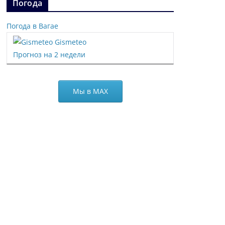
Погода
Погода в Вагае
Gismeteo
Прогноз на 2 недели
Мы в МАХ