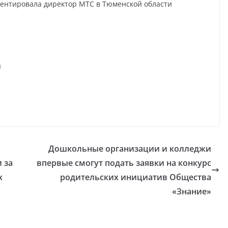
ментировала директор МТС в Тюменской области
я
Дошкольные организации и колледжи
 за
впервые смогут подать заявки на конкурс
х
родительских инициатив Общества
«Знание»