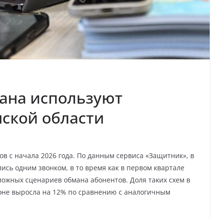
ана используют
ской области
 с начала 2026 года. По данным сервиса «Защитник», в
сь одним звонком, в то время как в первом квартале
ложных сценариев обмана абонентов. Доля таких схем в
оне выросла на 12% по сравнению с аналогичным