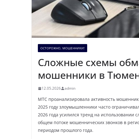
ОСТОРОЖНО, МОШЕННИКИ!
Сложные схемы обм
мошенники в Тюмен
12.05.2026
admin
МТС проанализировала активность мошенников
2025 году злоумышленники часто ограничивали
2026 года усилился тренд на использовании с
общем потоке мошеннических звонков в реги
периодом прошлого года.