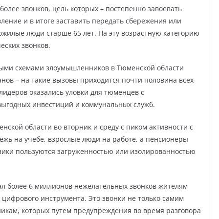
более звонков, цель которых – постепенно завоевать
ление и в итоге заставить передать сбережения или
жилые люди старше 65 лет. На эту возрастную категорию
еских звонков.
ыми схемами злоумышленников в Тюменской области
анов – на такие вызовы приходится почти половина всех
лидеров оказались уловки для тюменцев с
выгодных инвестиций и коммунальных служб.
ской области во вторник и среду с пиком активности с
одёжь на учебе, взрослые люди на работе, а пенсионеры
ники пользуются загруженностью или изолированностью
ал более 6 миллионов нежелательных звонков жителям
о цифрового инструмента. Это звонки не только самим
никам, которых путем предупреждения во время разговора