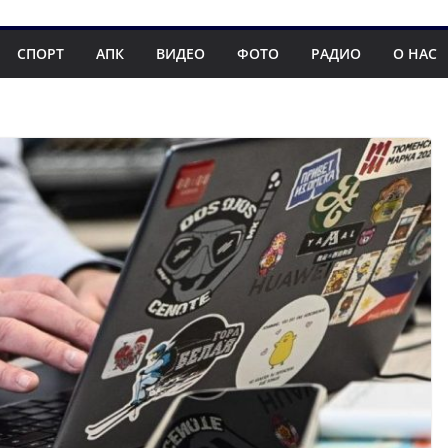
СПОРТ
АПК
ВИДЕО
ФОТО
РАДИО
О НАС