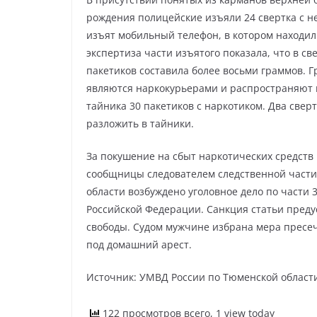
рождения полицейские изъяли 24 свертка с 
изъят мобильный телефон, в котором находил
экспертиза части изъятого показала, что в с
пакетиков составила более восьми граммов. 
являются наркокурьерами и распространяют в
тайника 30 пакетиков с наркотиком. Два свер
разложить в тайники.
За покушение на сбыт наркотических средств
сообщницы следователем следственной части
области возбуждено уголовное дело по части 3
Российской Федерации. Санкция статьи преду
свободы. Судом мужчине избрана мера пресе
под домашний арест.
Источник: УМВД России по Тюменской област
122 просмотров всего, 1 view today