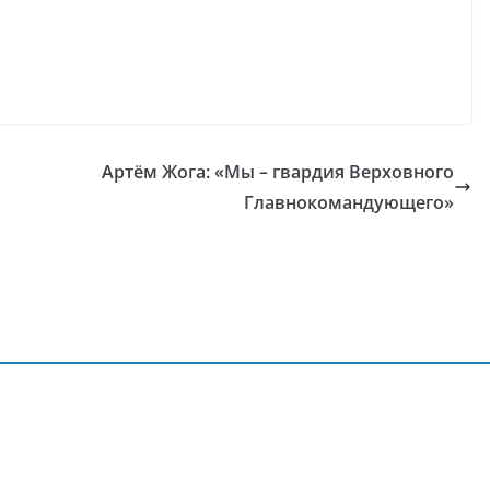
Артём Жога: «Мы – гвардия Верховного
Главнокомандующего»