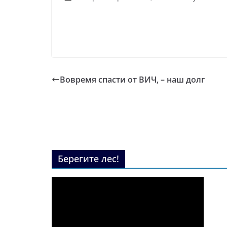
Вовремя спасти от ВИЧ, – наш долг
Берегите лес!