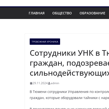
ГЛАВНАЯ
ОБЩЕСТВО
ОБРАЗОВАНИЕ
ТРЕВОЖНАЯ ХРОНИКА
Сотрудники УНК в 
граждан, подозрева
сильнодействующих
29.11.2024
admin
В Тюмени сотрудники Управления по контрол
граждан, которые оборудовали тайники с нар
В присутствии понятых из карманов верхней 