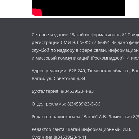
Сетевое издание "Вагай информационный" Свиде
регистрации СМИ ЭЛ № ФС77-66491 Выдано фед
службой по надзору в сфере связи, информацио
и массовый коммуникаций (Роскомнадзор) 14 июл
Адрес редакции: 626 240, Тюменская область, Ваг
Вагай, ул. Советская д.34
Бухгалтерия: 8(34539)23-4-83
Отдел рекламы: 8(34539)23-5-86
Редактор радиоканала "Вагай" А.В. Ламинская 8(3
Редактор сайта "Вагай информационный"И.В.
Сухинина 8(34539)23-4-41