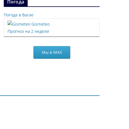
Погода
Погода в Вагае
Gismeteo
Прогноз на 2 недели
Мы в МАХ