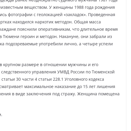
неизвестным веществом. У женщины 1988 года рождения
ись фотографии с геолокацией «закладок». Проведенная
вертках находился наркотик методон. Общая масса
Граждане пояснили оперативникам, что длительное время
 Тюмени героин и методон. Накануне, они забрали из
тка подозреваемые употребили лично, а четыре успели
 в крупном размере в отношении мужчины и его
 следственного управления УМВД России по Тюменской
 статьи 30 части 4 статьи 228.1 Уголовного кодекса
сматривает максимальное наказание до 15 лет лишения
чения в виде заключения под стражу. Женщина помещена
и.