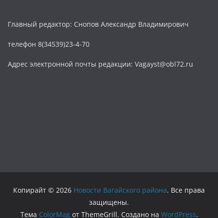
Главный редактор: Снопов Александр Владимирович
телефон 8(34539)23-4-70
Адрес электронной почты редакции: Vagayst@obl72.ru
Копирайт © 2026
Новости Вагайского района
. Все права
защищены.
Тема
ColorMag
от ThemeGrill. Создано на
WordPress
.