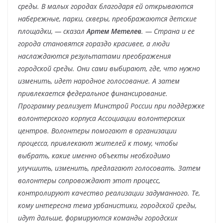
среды. В малых городах благодаря ей открываются
набережные, парки, скверы, преображаются детские
площадки, — сказал
Артем Метелев
. — Страна и ее
города становятся гораздо красивее, а люди
наслаждаются результатами преображения
городской среды. Они сами выбирают, где, что нужно
изменить, идет народное голосование. А затем
привлекается федеральное финансирование.
Программу реализует Минстрой России при поддержке
волонтерского корпуса Ассоциации волонтерских
центров. Волонтеры помогают в организации
процесса, привлекают жителей к тому, чтобы
выбрать, какие именно объекты необходимо
улучшить, изменить, предлагают голосовать. Затем
волонтеры сопровождают этот процесс,
контролируют качество реализации задуманного. Те,
кому интересна тема урбанистики, городской среды,
идут дальше, формируются команды городских