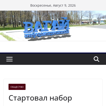
Перейти
Воскресенье, Август 9, 2026
к
содержимому
ОБЩЕСТВО
Стартовал набор