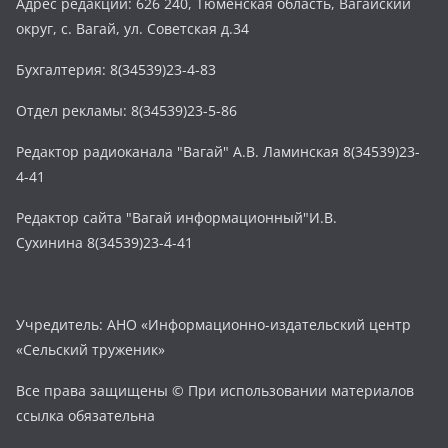
Адрес редакции: 626 240, Тюменская область, Вагайский
округ, с. Вагай, ул. Советская д.34
Бухгалтерия: 8(34539)23-4-83
Отдел рекламы: 8(34539)23-5-86
Редактор радиоканала "Вагай" А.В. Ламинская 8(34539)23-
4-41
Редактор сайта "Вагай информационный"И.В.
Сухинина 8(34539)23-4-41
Учредитель: АНО «Информационно-издательский центр
«Сельский труженик»
Все права защищены © При использовании материалов
ссылка обязательна