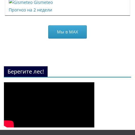
Gismeteo
Прогноз на 2 недели
Мы в МАХ
Берегите лес!