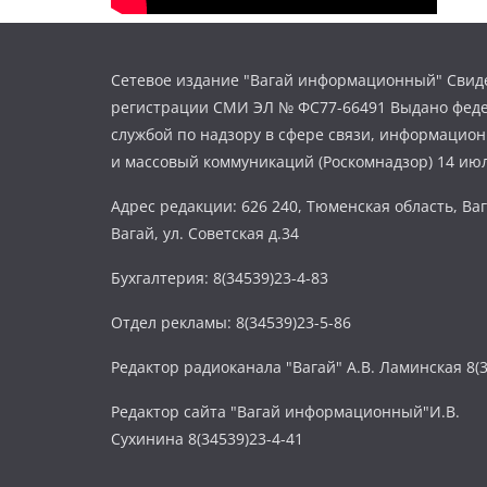
Сетевое издание "Вагай информационный" Свиде
регистрации СМИ ЭЛ № ФС77-66491 Выдано фед
службой по надзору в сфере связи, информацио
и массовый коммуникаций (Роскомнадзор) 14 июл
Адрес редакции: 626 240, Тюменская область, Ваг
Вагай, ул. Советская д.34
Бухгалтерия: 8(34539)23-4-83
Отдел рекламы: 8(34539)23-5-86
Редактор радиоканала "Вагай" А.В. Ламинская 8(3
Редактор сайта "Вагай информационный"И.В.
Сухинина 8(34539)23-4-41