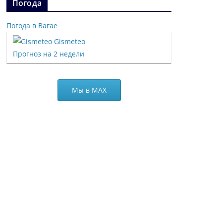
Погода
Погода в Вагае
Gismeteo
Прогноз на 2 недели
Мы в МАХ