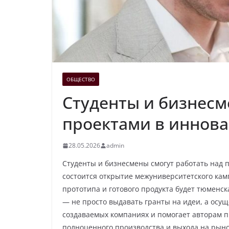
ОБЩЕСТВО
Студенты и бизнесм
проектами в иннова
28.05.2026
admin
Студенты и бизнесмены смогут работать над 
состоится открытие межуниверситетского кам
прототипа и готового продукта будет тюменск
— не просто выдавать гранты на идеи, а осу
создаваемых компаниях и помогает авторам п
полноценного производства и выхода на рынок.