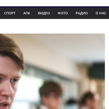
СПОРТ
АПК
ВИДЕО
ФОТО
РАДИО
О НАС