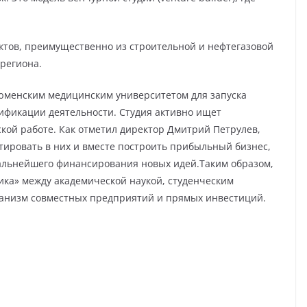
ктов, преимущественно из строительной и нефтегазовой
 региона.
 Тюменским медицинским университетом для запуска
сификации деятельности. Студия активно ищет
ской работе. Как отметил директор Дмитрий Петрулев,
ировать в них и вместе построить прибыльный бизнес,
дальнейшего финансирования новых идей.Таким образом,
ка» между академической наукой, студенческим
анизм совместных предприятий и прямых инвестиций.