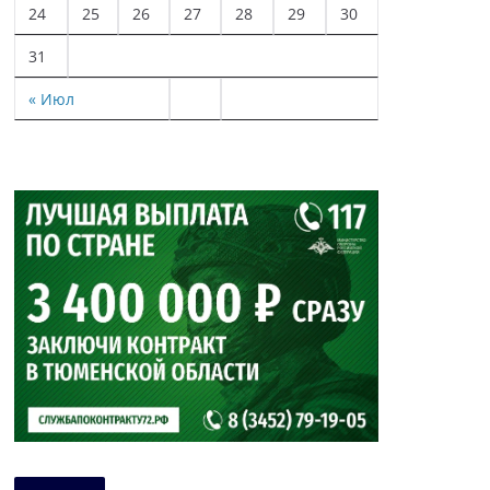
24
25
26
27
28
29
30
31
« Июл