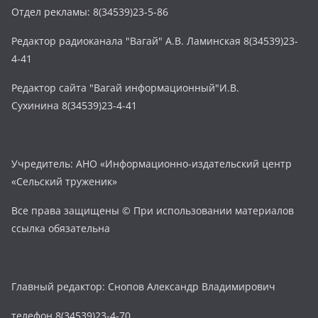
Отдел рекламы: 8(34539)23-5-86
Редактор радиоканала "Вагай" А.В. Ламинская 8(34539)23-
4-41
Редактор сайта "Вагай информационный"И.В.
Сухинина 8(34539)23-4-41
Учредитель: АНО «Информационно-издательский центр
«Сельский труженик»
Все права защищены © При использовании материалов
ссылка обязательна
Главный редактор: Снопов Александр Владимирович
телефон 8(34539)23-4-70