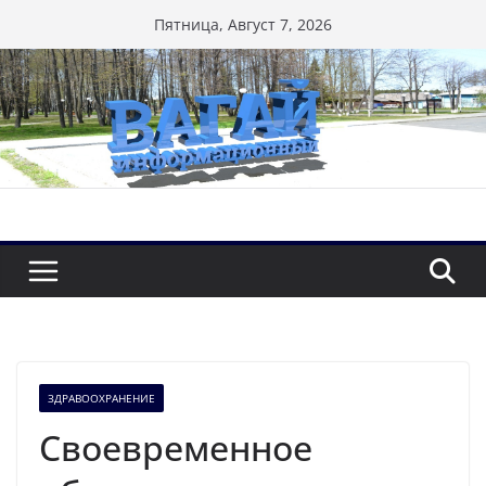
Перейти
Пятница, Август 7, 2026
к
содержимому
ЗДРАВООХРАНЕНИЕ
Своевременное