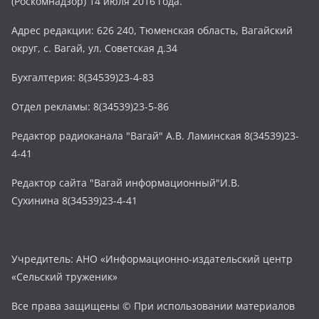
(Роскомнадзор) 14 июля 2016 года.
Адрес редакции: 626 240, Тюменская область, Вагайский
округ, с. Вагай, ул. Советская д.34
Бухгалтерия: 8(34539)23-4-83
Отдел рекламы: 8(34539)23-5-86
Редактор радиоканала "Вагай" А.В. Ламинская 8(34539)23-
4-41
Редактор сайта "Вагай информационный"И.В.
Сухинина 8(34539)23-4-41
Учредитель: АНО «Информационно-издательский центр
«Сельский труженик»
Все права защищены © При использовании материалов