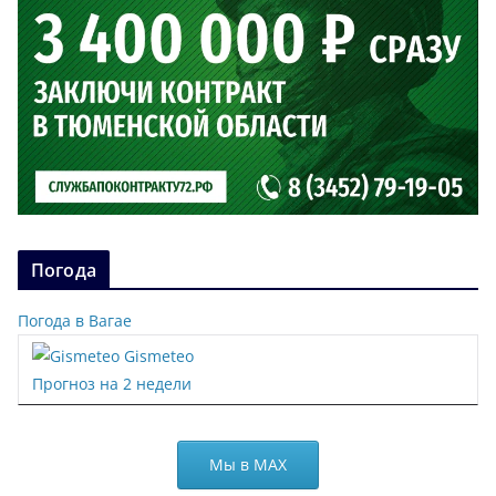
Погода
Погода в Вагае
Gismeteo
Прогноз на 2 недели
Мы в МАХ