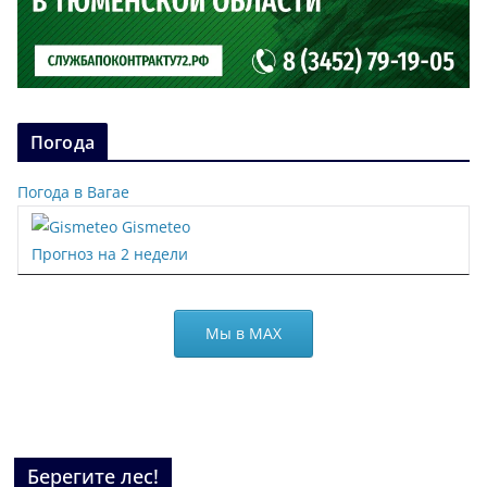
Погода
Погода в Вагае
Gismeteo
Прогноз на 2 недели
Мы в МАХ
Берегите лес!