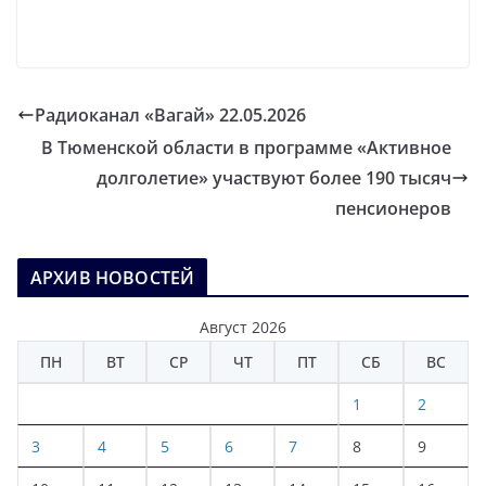
Радиоканал «Вагай» 22.05.2026
В Тюменской области в программе «Активное
долголетие» участвуют более 190 тысяч
пенсионеров
АРХИВ НОВОСТЕЙ
Август 2026
ПН
ВТ
СР
ЧТ
ПТ
СБ
ВС
1
2
3
4
5
6
7
8
9