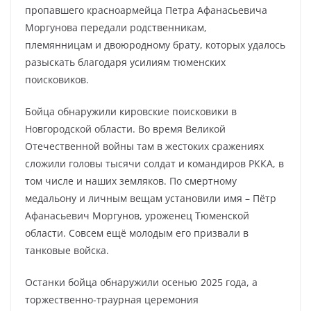
пропавшего красноармейца Петра Афанасьевича
Моргунова передали родственникам,
племянницам и двоюродному брату, которых удалось
разыскать благодаря усилиям тюменских
поисковиков.
Бойца обнаружили кировские поисковики в
Новгородской области. Во время Великой
Отечественной войны там в жестоких сражениях
сложили головы тысячи солдат и командиров РККА, в
том числе и наших земляков. По смертному
медальону и личным вещам установили имя – Пётр
Афанасьевич Моргунов, уроженец Тюменской
области. Совсем ещё молодым его призвали в
танковые войска.
Останки бойца обнаружили осенью 2025 года, а
торжественно-траурная церемония