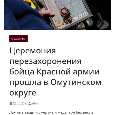
ОБЩЕСТВО
Церемония
перезахоронения
бойца Красной армии
прошла в Омутинском
округе
22.05.2026
admin
Личные вещи и смертный медальон без вести