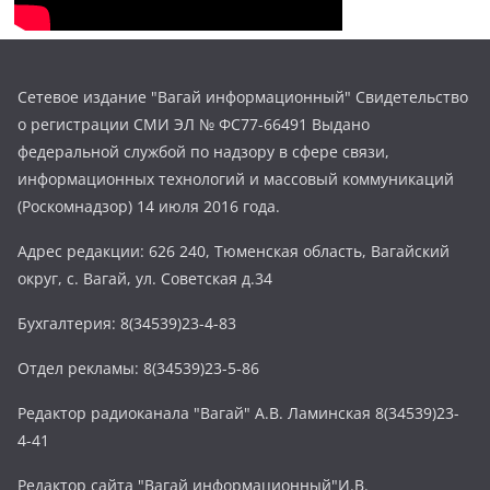
Сетевое издание "Вагай информационный" Свидетельство
о регистрации СМИ ЭЛ № ФС77-66491 Выдано
федеральной службой по надзору в сфере связи,
информационных технологий и массовый коммуникаций
(Роскомнадзор) 14 июля 2016 года.
Адрес редакции: 626 240, Тюменская область, Вагайский
округ, с. Вагай, ул. Советская д.34
Бухгалтерия: 8(34539)23-4-83
Отдел рекламы: 8(34539)23-5-86
Редактор радиоканала "Вагай" А.В. Ламинская 8(34539)23-
4-41
Редактор сайта "Вагай информационный"И.В.