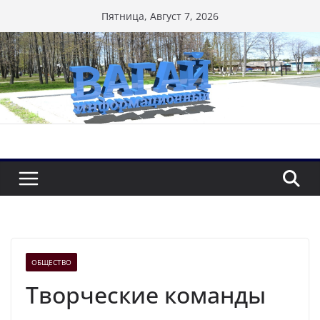
Перейти
Пятница, Август 7, 2026
к
содержимому
ОБЩЕСТВО
Творческие команды