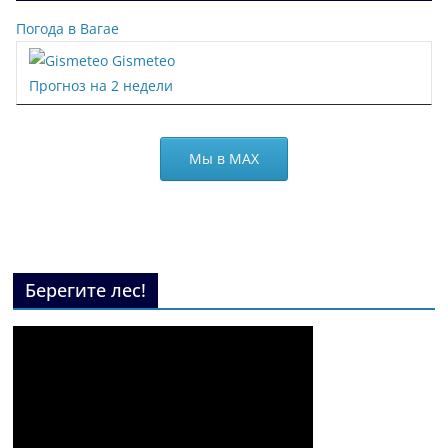
Погода в Вагае
Gismeteo
Прогноз на 2 недели
Мы в МАХ
Берегите лес!